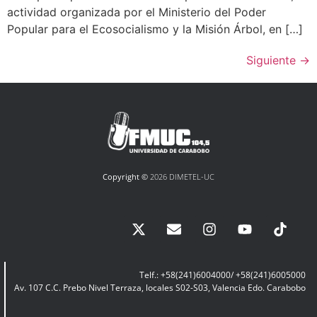
actividad organizada por el Ministerio del Poder
Popular para el Ecosocialismo y la Misión Árbol, en […]
Siguiente
→
Copyright ©
2026 DIMETEL-UC
Telf.: +58(241)6004000/ +58(241)6005000
Av. 107 C.C. Prebo Nivel Terraza, locales S02-S03, Valencia Edo. Carabobo