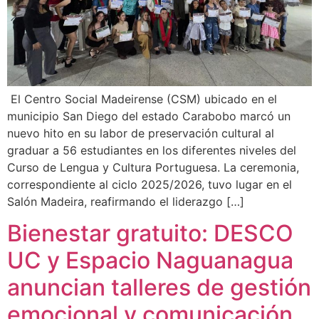
El Centro Social Madeirense (CSM) ubicado en el
municipio San Diego del estado Carabobo marcó un
nuevo hito en su labor de preservación cultural al
graduar a 56 estudiantes en los diferentes niveles del
Curso de Lengua y Cultura Portuguesa. La ceremonia,
correspondiente al ciclo 2025/2026, tuvo lugar en el
Salón Madeira, reafirmando el liderazgo […]
Bienestar gratuito: DESCO
UC y Espacio Naguanagua
anuncian talleres de gestión
emocional y comunicación