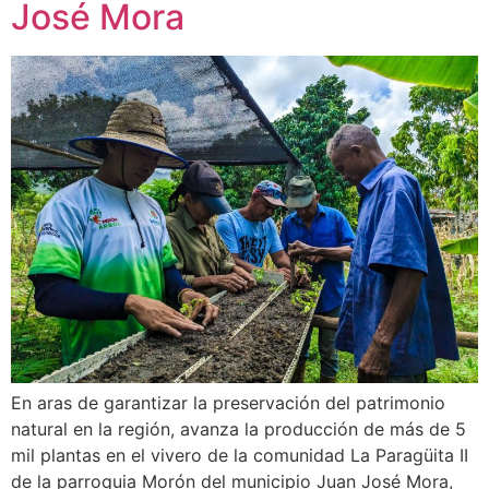
José Mora
En aras de garantizar la preservación del patrimonio
natural en la región, avanza la producción de más de 5
mil plantas en el vivero de la comunidad La Paragüita II
de la parroquia Morón del municipio Juan José Mora,