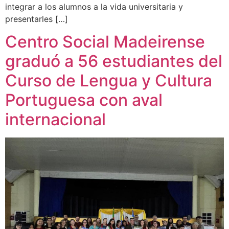
integrar a los alumnos a la vida universitaria y
presentarles […]
Centro Social Madeirense
graduó a 56 estudiantes del
Curso de Lengua y Cultura
Portuguesa con aval
internacional