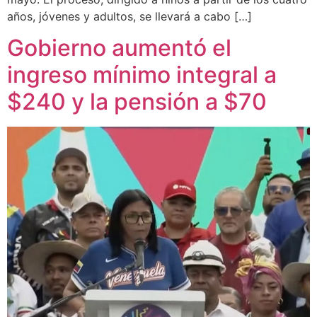
años, jóvenes y adultos, se llevará a cabo […]
Gobierno aumentó el
ingreso mínimo integral a
$240 y la pensión a $70