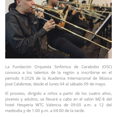
La Fundación Orquesta Sinfónica de Carabobo (OSC)
convoca a los talentos de la región a inscribirse en el
período II-2026 de la Academia Internacional de Música
José Calabrese, desde el lunes 04 al sábado 09 de mayo.
El proceso, dirigido a niños a partir de los cuatro años,
jóvenes y adultos, se llevará a cabo en el salón MZ-8 del
hotel Hesperia WTC Valencia de 09:00 a.m. a 12 del
mediodía y de 1:00 p.m. a 04:00 de la tarde.