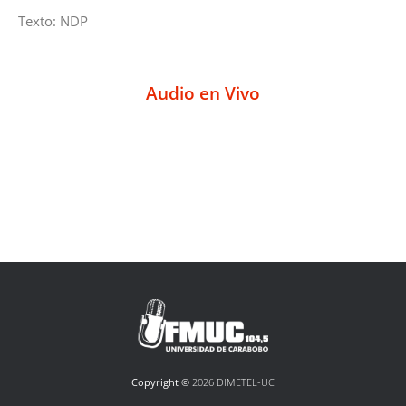
Texto: NDP
Audio en Vivo
Copyright ©
2026 DIMETEL-UC