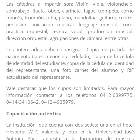
Las cátedras a impartir son: Violín, viola, violonchelo,
contrabajo, flauta, oboe, clarinete, fagot, trompeta, corno
francés, trombón, tuba, piano, mandolina, guitarra, cuatro,
percusión, iniciación musical, lenguaje musical, coro,
práctica orquestal, técnica vocal, producción musical,
dirección orquestal, agrupaciones de cámara, entre otras.
Los interesados deben consignar: Copia de partida de
nacimiento (si es menor no cedulado); copia de la cédula
de identidad del estudiante; copia de la cédula de identidad
del representante, una foto carnet del alumno y RIF
actualizado del representante.
Vale destacar que los cupos son limitados. Para mayor
información contactar a los teléfonos 0412-0399775,
0414-3410642, 0412-4935979.
Capacitación auténtica
La institución, que cuenta con dos sedes: una en el hotel
Hesperia WTC Valencia y otra en la Universidad José
Antonio Páez, apuesta a la formación de músicos