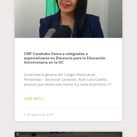
CNP Carabobo llama a colegiados a
especializarse en Docencia para la Educación
Universitaria en la UC
La secretaria general del Colegio Nacional de
Periodistas – Seccional Carabobo, Ruth Lara Castillo,
anunció que desde este martes 4 y hasta el próximo 17
LEER MÁS »
5 de agosto de 2026