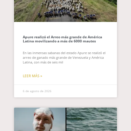
Apure realizó el Arreo más grande de América
Latina movilizando a más de 6000 mautes
En las inmensas sabanas del estado Apure se realizó el
arreo de ganado más grande de Venezuela y América
Latina, con más de seis mil
LEER MÁS »
6 de agosto de 2026