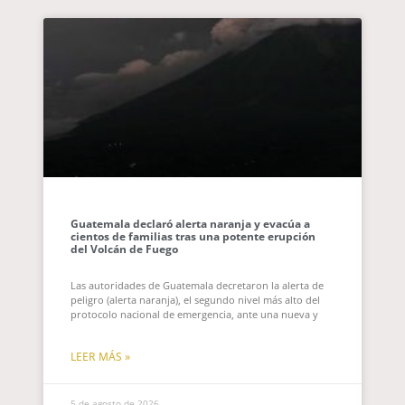
Guatemala declaró alerta naranja y evacúa a
cientos de familias tras una potente erupción
del Volcán de Fuego
Las autoridades de Guatemala decretaron la alerta de
peligro (alerta naranja), el segundo nivel más alto del
protocolo nacional de emergencia, ante una nueva y
LEER MÁS »
5 de agosto de 2026