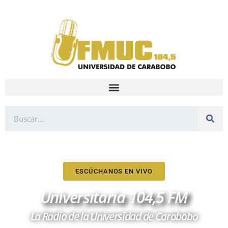
ESCÚCHANOS EN VIVO
Universitaria 104,5 FM
La Radio de la Universidad de Carabobo