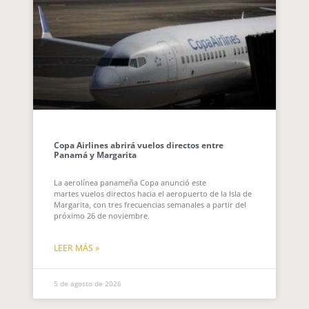
Copa Airlines abrirá vuelos directos entre
Panamá y Margarita
La aerolínea panameña Copa anunció este
martes vuelos directos hacia el aeropuerto de la Isla de
Margarita, con tres frecuencias semanales a partir del
próximo 26 de noviembre.
LEER MÁS »
5 de agosto de 2026