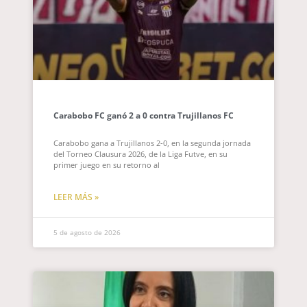
Carabobo FC ganó 2 a 0 contra Trujillanos FC
Carabobo gana a Trujillanos 2-0, en la segunda jornada
del Torneo Clausura 2026, de la Liga Futve, en su
primer juego en su retorno al
LEER MÁS »
5 de agosto de 2026