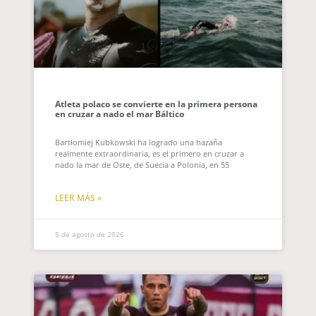
Atleta polaco se convierte en la primera persona
en cruzar a nado el mar Báltico
Bartłomiej Kubkowski ha logrado una hazaña
realmente extraordinaria, es el primero en cruzar a
nado la mar de Oste, de Suecia a Polonia, en 55
LEER MÁS »
5 de agosto de 2026