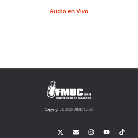
Audio en Vivo
Copyright ©
2026 DIMETEL-UC