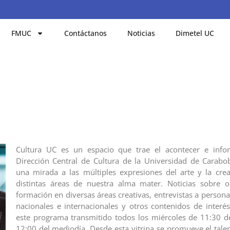
FMUC
Contáctanos
Noticias
Dimetel UC
Cultura UC es un espacio que trae el acontecer e info
Dirección Central de Cultura de la Universidad de Carabo
una mirada a las múltiples expresiones del arte y la crea
distintas áreas de nuestra alma mater. Noticias sobre o
formación en diversas áreas creativas, entrevistas a persona
nacionales e internacionales y otros contenidos de interé
este programa transmitido todos los miércoles de 11:30 
12:00 del mediodía. Desde esta vitrina se promueve el talen