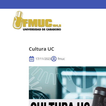
Cultura UC
17/11/2023
fmuc