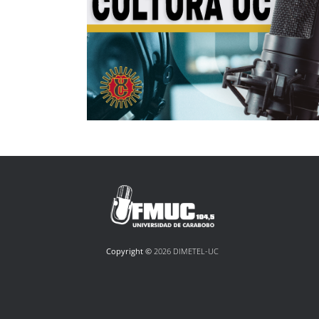
Copyright ©
2026 DIMETEL-UC