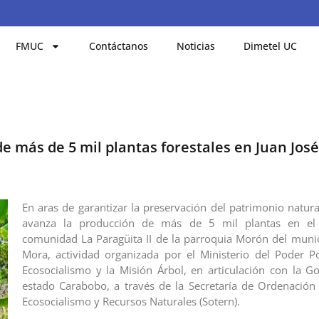
FMUC
Contáctanos
Noticias
Dimetel UC
e más de 5 mil plantas forestales en Juan Jos
En aras de garantizar la preservación del patrimonio natura
avanza la producción de más de 5 mil plantas en el 
comunidad La Paragüita II de la parroquia Morón del munic
Mora, actividad organizada por el Ministerio del Poder P
Ecosocialismo y la Misión Árbol, en articulación con la G
estado Carabobo, a través de la Secretaría de Ordenación d
Ecosocialismo y Recursos Naturales (Sotern).