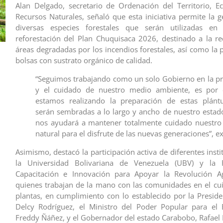
Alan Delgado, secretario de Ordenación del Territorio, E
Recursos Naturales, señaló que esta iniciativa permite la 
diversas especies forestales que serán utilizadas e
reforestación del Plan Chuquisaca 2026, destinado a la r
áreas degradadas por los incendios forestales, así como la 
bolsas con sustrato orgánico de calidad.
“Seguimos trabajando como un solo Gobierno en la pr
y el cuidado de nuestro medio ambiente, es por
estamos realizando la preparación de estas plánt
serán sembradas a lo largo y ancho de nuestro estado
nos ayudará a mantener totalmente cuidado nuestro
natural para el disfrute de las nuevas generaciones”, e
Asimismo, destacó la participación activa de diferentes ins
la Universidad Bolivariana de Venezuela (UBV) y la 
Capacitación e Innovación para Apoyar la Revolución Agr
quienes trabajan de la mano con las comunidades en el cu
plantas, en cumplimiento con lo establecido por la Presid
Delcy Rodríguez, el Ministro del Poder Popular para el 
Freddy Ñáñez, y el Gobernador del estado Carabobo, Rafael 