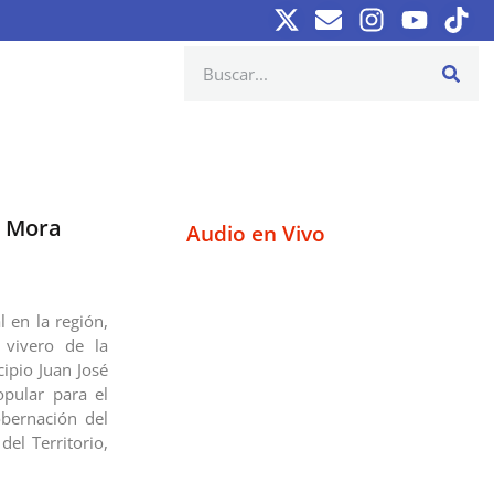
é Mora
Audio en Vivo
l en la región,
vivero de la
ipio Juan José
opular para el
obernación del
el Territorio,