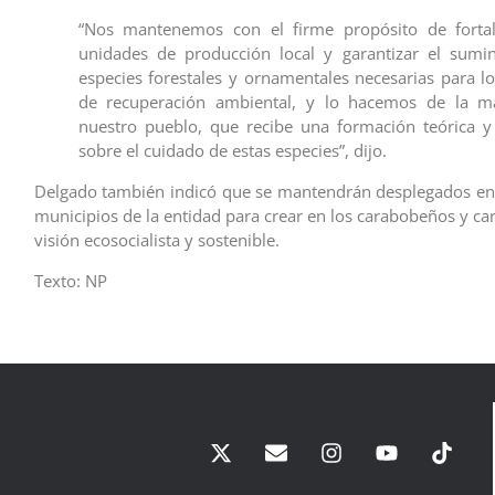
“Nos mantenemos con el firme propósito de fortal
unidades de producción local y garantizar el sumin
especies forestales y ornamentales necesarias para l
de recuperación ambiental, y lo hacemos de la 
nuestro pueblo, que recibe una formación teórica y 
sobre el cuidado de estas especies”, dijo.
Delgado también indicó que se mantendrán desplegados en 
municipios de la entidad para crear en los carabobeños y c
visión ecosocialista y sostenible.
Texto: NP