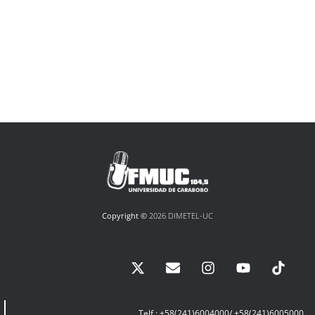
Copyright ©
2026 DIMETEL-UC
Telf.: +58(241)6004000/ +58(241)6005000