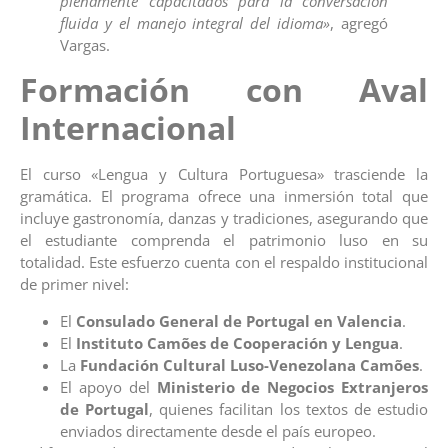
plenamente capacitados para la conversación
fluida y el manejo integral del idioma»
, agregó
Vargas.
Formación con Aval
Internacional
El curso «Lengua y Cultura Portuguesa» trasciende la
gramática. El programa ofrece una inmersión total que
incluye gastronomía, danzas y tradiciones, asegurando que
el estudiante comprenda el patrimonio luso en su
totalidad. Este esfuerzo cuenta con el respaldo institucional
de primer nivel:
El
Consulado General de Portugal en Valencia
.
El
Instituto Camões de Cooperación y Lengua
.
La
Fundación Cultural Luso-Venezolana Camões
.
El apoyo del
Ministerio de Negocios Extranjeros
de Portugal
, quienes facilitan los textos de estudio
enviados directamente desde el país europeo.