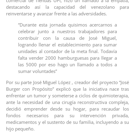
comercial de Tiendas UPI, hizo un llamado a la empatía,
destacando así la capacidad del venezolano para
reinventarse y avanzar frente a las adversidades.
“Durante esta jornada quisimos acercarnos a
celebrar junto a nuestros trabajadores para
contribuir con la causa de José Miguel,
logrando llenar el establecimiento para sumar
unidades al contador de la meta final. Todavía
falta vender 2000 hamburguesas para llegar a
las 5000 por eso hago un llamado a todos a
sumar voluntades”
Por su parte José Miguel López , creador del proyecto “José
Burger con Propósito” explicó que la iniciativa nace tras
enfrentar un tumor y someterse a ciclos de quimioterapia,
ante la necesidad de una cirugía reconstructiva compleja,
decidió emprender desde su hogar, para recaudar los
fondos necesarios para su intervención privada,
medicamentos y el sustento de su familia, incluyendo a su
hijo pequeño.