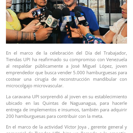
En el marco de la celebración del Día del Trabajador,
Tiendas UPI ha reafirmado su compromiso con Venezuela
al respaldar públicamente a José Miguel López, joven
emprendedor que busca vender 5.000 hamburguesas para
costear una cirugía de reconstrucción mandibular con
microcolgajo microvascular.
La caravana UPI sorprendió al joven en su establecimiento
ubicado en las Quintas de Naguanagua, para hacerle
entrega de implementos e insumos, también para adquirir
200 hamburguesas para contribuir con la meta.
En el marco de la actividad Víctor Joya , gerente general y