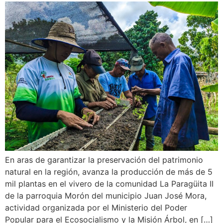
En aras de garantizar la preservación del patrimonio
natural en la región, avanza la producción de más de 5
mil plantas en el vivero de la comunidad La Paragüita II
de la parroquia Morón del municipio Juan José Mora,
actividad organizada por el Ministerio del Poder
Popular para el Ecosocialismo y la Misión Árbol, en […]