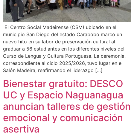
El Centro Social Madeirense (CSM) ubicado en el
municipio San Diego del estado Carabobo marcó un
nuevo hito en su labor de preservación cultural al
graduar a 56 estudiantes en los diferentes niveles del
Curso de Lengua y Cultura Portuguesa. La ceremonia,
correspondiente al ciclo 2025/2026, tuvo lugar en el
Salón Madeira, reafirmando el liderazgo […]
Bienestar gratuito: DESCO
UC y Espacio Naguanagua
anuncian talleres de gestión
emocional y comunicación
asertiva