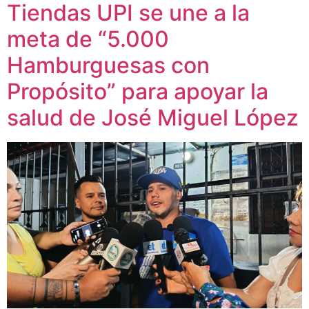
Tiendas UPI se une a la
meta de “5.000
Hamburguesas con
Propósito” para apoyar la
salud de José Miguel López