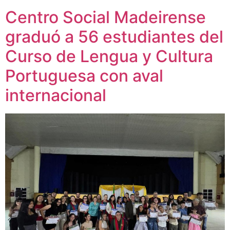
Centro Social Madeirense
graduó a 56 estudiantes del
Curso de Lengua y Cultura
Portuguesa con aval
internacional