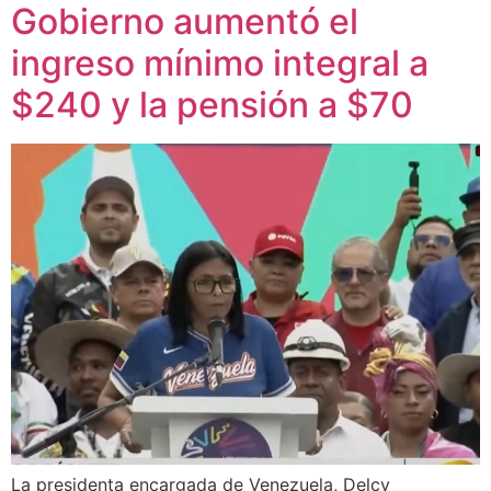
Gobierno aumentó el
ingreso mínimo integral a
$240 y la pensión a $70
La presidenta encargada de Venezuela, Delcy