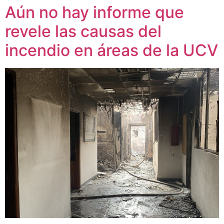
Aún no hay informe que
revele las causas del
incendio en áreas de la UCV