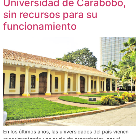
Universidad de Carabobo,
sin recursos para su
funcionamiento
En los últimos años, las universidades del país vienen
experimentando una crisis sin precedentes, por el