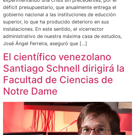
déficit presupuestario, que anualmente entrega el
gobierno nacional a las instituciones de educción
superior, lo que ha producido deterioro en sus
instalaciones. En este sentido, el vicerrector
administrativo de nuestra máxima casa de estudios,
José Ángel Ferreira, aseguró que […]
El científico venezolano
Santiago Schnell dirigirá la
Facultad de Ciencias de
Notre Dame