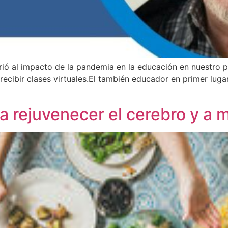
ió al impacto de la pandemia en la educación en nuestro p
recibir clases virtuales.El también educador en primer lugar
a rejuvenecer el cerebro y a 