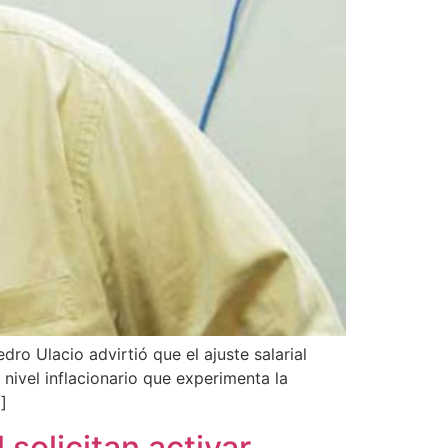
ro Ulacio advirtió que el ajuste salarial
nivel inflacionario que experimenta la
]
solicitan activar