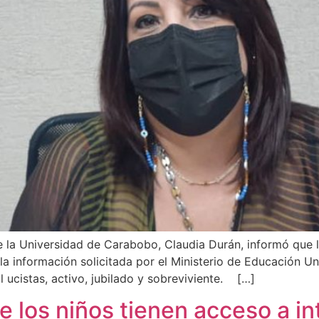
la Universidad de Carabobo, Claudia Durán, informó que l
a información solicitada por el Ministerio de Educación Uni
 ucistas, activo, jubilado y sobreviviente. […]
los niños tienen acceso a in