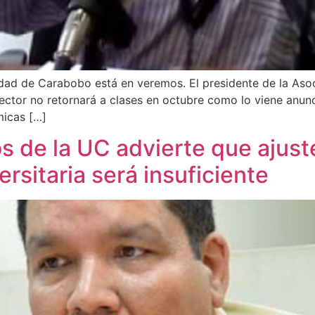
rsidad de Carabobo está en veremos. El presidente de la Aso
ctor no retornará a clases en octubre como lo viene anuncia
micas […]
 de la UC advierte que ajuste
rsitaria será insuficiente