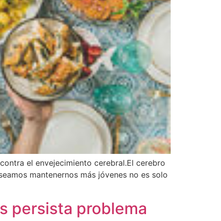
 contra el envejecimiento cerebral.El cerebro
 deseamos mantenernos más jóvenes no es solo
as persista problema