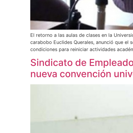
El retorno a las aulas de clases en la Unive
carabobo Euclides Querales, anunció que el se
condiciones para reiniciar actividades acadé
Sindicato de Empleados
nueva convención unive