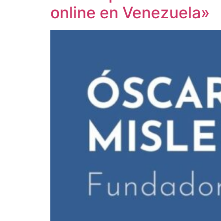
online en Venezuela»