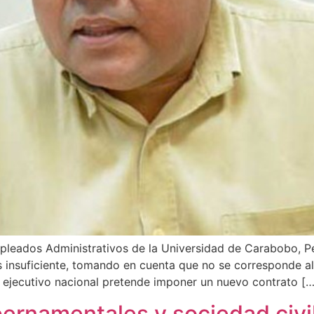
pleados Administrativos de la Universidad de Carabobo, Ped
 insuficiente, tomando en cuenta que no se corresponde al 
 ejecutivo nacional pretende imponer un nuevo contrato […
rnamentales y sociedad civil 