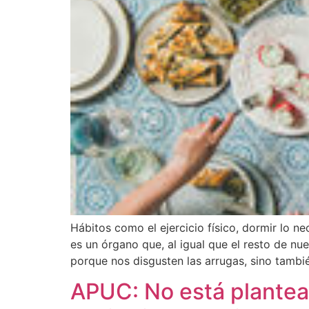
Hábitos como el ejercicio físico, dormir lo n
es un órgano que, al igual que el resto de n
porque nos disgusten las arrugas, sino tambi
APUC: No está plantead