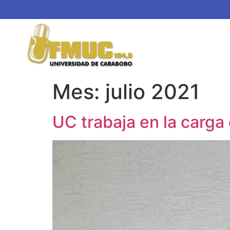
Mes:
julio 2021
UC trabaja en la carga