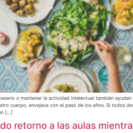
ecesario o mantener la actividad intelectual también ayudan
uestro cuerpo, envejece con el paso de los años. Si todos
én […]
o retorno a las aulas mientr