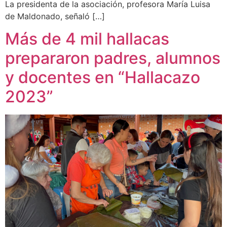
La presidenta de la asociación, profesora María Luisa
de Maldonado, señaló […]
Más de 4 mil hallacas
prepararon padres, alumnos
y docentes en “Hallacazo
2023”