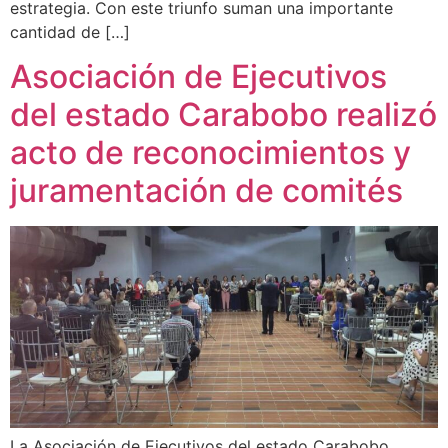
estrategia. Con este triunfo suman una importante
cantidad de […]
Asociación de Ejecutivos
del estado Carabobo realizó
acto de reconocimientos y
juramentación de comités
La Asociación de Ejecutivos del estado Carabobo