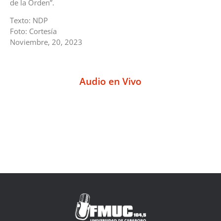
de la Orden”.
Texto: NDP
Foto: Cortesía
Noviembre, 20, 2023
Audio en Vivo