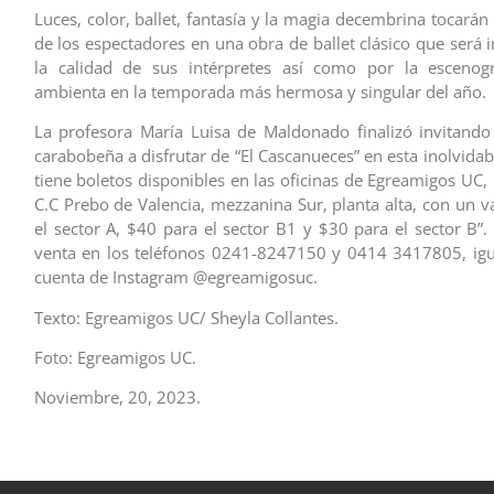
Luces, color, ballet, fantasía y la magia decembrina tocarán 
de los espectadores en una obra de ballet clásico que será 
la calidad de sus intérpretes así como por la escenog
ambienta en la temporada más hermosa y singular del año.
La profesora María Luisa de Maldonado finalizó invitando
carabobeña a disfrutar de “El Cascanueces” en esta inolvida
tiene boletos disponibles en las oficinas de Egreamigos UC,
C.C Prebo de Valencia, mezzanina Sur, planta alta, con un v
el sector A, $40 para el sector B1 y $30 para el sector B”.
venta en los teléfonos 0241-8247150 y 0414 3417805, igu
cuenta de Instagram @egreamigosuc.
Texto: Egreamigos UC/ Sheyla Collantes.
Foto: Egreamigos UC.
Noviembre, 20, 2023.