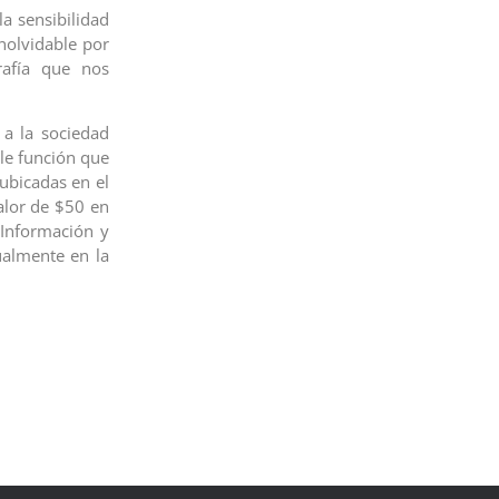
la sensibilidad
inolvidable por
rafía que nos
 a la sociedad
ble función que
 ubicadas en el
alor de $50 en
 Información y
almente en la