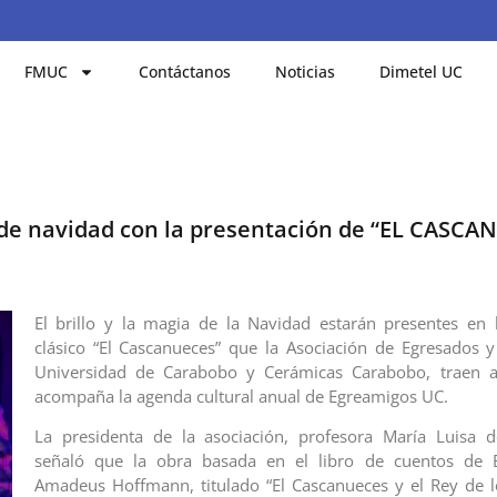
FMUC
Contáctanos
Noticias
Dimetel UC
de navidad con la presentación de “EL CASCA
El brillo y la magia de la Navidad estarán presentes en 
clásico “El Cascanueces” que la Asociación de Egresados 
Universidad de Carabobo y Cerámicas Carabobo, traen a
acompaña la agenda cultural anual de Egreamigos UC.
La presidenta de la asociación, profesora María Luisa 
señaló que la obra basada en el libro de cuentos de 
Amadeus Hoffmann, titulado “El Cascanueces y el Rey de l