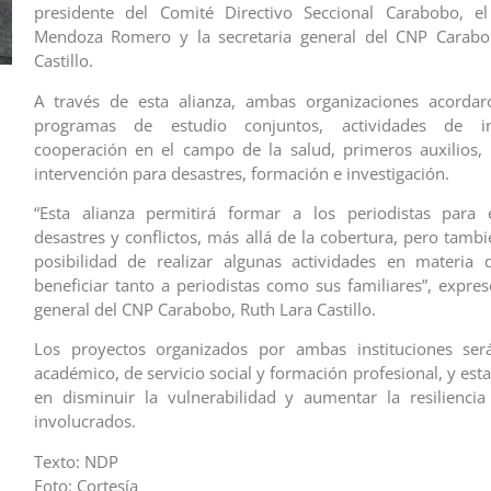
presidente del Comité Directivo Seccional Carabobo, el
Mendoza Romero y la secretaria general del CNP Carabo
Castillo.
A través de esta alianza, ambas organizaciones acordaro
programas de estudio conjuntos, actividades de i
cooperación en el campo de la salud, primeros auxilios,
intervención para desastres, formación e investigación.
“Esta alianza permitirá formar a los periodistas para 
desastres y conflictos, más allá de la cobertura, pero tamb
posibilidad de realizar algunas actividades en materia 
beneficiar tanto a periodistas como sus familiares”, expres
general del CNP Carabobo, Ruth Lara Castillo.
Los proyectos organizados por ambas instituciones se
académico, de servicio social y formación profesional, y es
en disminuir la vulnerabilidad y aumentar la resilienci
involucrados.
Texto: NDP
Foto: Cortesía