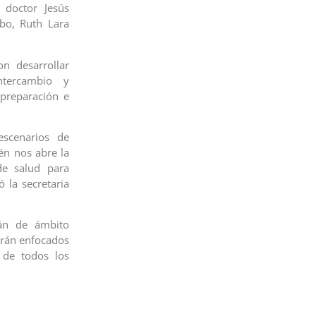
 doctor Jesús
bo, Ruth Lara
n desarrollar
ntercambio y
 preparación e
escenarios de
ién nos abre la
de salud para
ó la secretaria
rán de ámbito
tarán enfocados
a de todos los