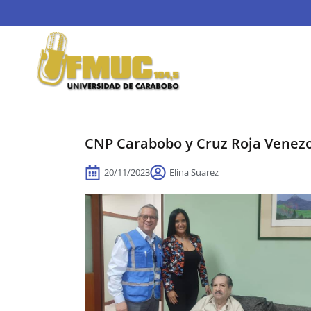
CNP Carabobo y Cruz Roja Venezol
20/11/2023
Elina Suarez