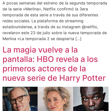
A pocas semanas del estreno de la segunda temporada
de la serie «Merlina», Netflix confirmó la 3era
temporada de esta serie a través de sus diferentes
redes sociales. La plataforma de streaming
estadounidense, a través de su instagram @netflix,
revelaron este 23 de julio sobre la nueva temporada de
Merlina «La temporada 2 se despierta […]
La magia vuelve a la
pantalla: HBO revela a los
primeros actores de la
nueva serie de Harry Potter