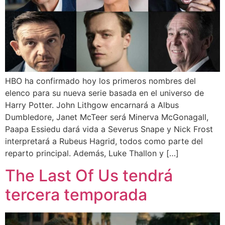
HBO ha confirmado hoy los primeros nombres del
elenco para su nueva serie basada en el universo de
Harry Potter. John Lithgow encarnará a Albus
Dumbledore, Janet McTeer será Minerva McGonagall,
Paapa Essiedu dará vida a Severus Snape y Nick Frost
interpretará a Rubeus Hagrid, todos como parte del
reparto principal. Además, Luke Thallon y […]
The Last Of Us tendrá
tercera temporada