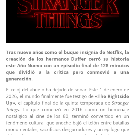
Tras nueve años como el buque insignia de Netflix, la
creación de los hermanos Duffer cerró su historia
este Año Nuevo con un episodio final de 128 minutos
que dividió a la crítica pero conmovió a una
generación.
El reloj del abuelo ha dejado de sonar. Este 1 de enero de
2026, el mundo finalmente fue testigo de
«The Rightside
Up»
, el capítulo final de la quinta temporada de
Stranger
Things
. Lo que comenzó en 2016 como un homenaje
nostálgico al cine de los 80, terminó convertido en un
fenómeno cultural que anoche bajó el telón entre batallas
monumentales, sacrificios desgarradores y un epílogo que