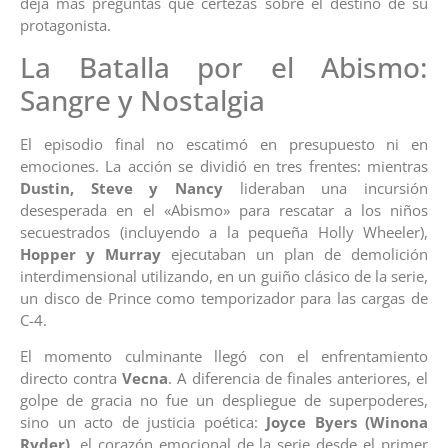
deja más preguntas que certezas sobre el destino de su
protagonista.
La Batalla por el Abismo:
Sangre y Nostalgia
El episodio final no escatimó en presupuesto ni en
emociones. La acción se dividió en tres frentes: mientras
Dustin, Steve y Nancy
lideraban una incursión
desesperada en el «Abismo» para rescatar a los niños
secuestrados (incluyendo a la pequeña Holly Wheeler),
Hopper y Murray
ejecutaban un plan de demolición
interdimensional utilizando, en un guiño clásico de la serie,
un disco de Prince como temporizador para las cargas de
C-4.
El momento culminante llegó con el enfrentamiento
directo contra
Vecna
. A diferencia de finales anteriores, el
golpe de gracia no fue un despliegue de superpoderes,
sino un acto de justicia poética:
Joyce Byers (Winona
Ryder)
, el corazón emocional de la serie desde el primer