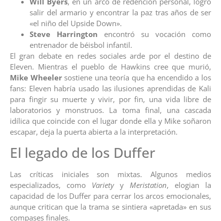
Will Byers
, en un arco de redención personal, logró
salir del armario y encontrar la paz tras años de ser
«el niño del Upside Down».
Steve Harrington
encontró su vocación como
entrenador de béisbol infantil.
El gran debate en redes sociales arde por el destino de
Eleven. Mientras el pueblo de Hawkins cree que murió,
Mike Wheeler
sostiene una teoría que ha encendido a los
fans: Eleven habría usado las ilusiones aprendidas de Kali
para fingir su muerte y vivir, por fin, una vida libre de
laboratorios y monstruos. La toma final, una cascada
idílica que coincide con el lugar donde ella y Mike soñaron
escapar, deja la puerta abierta a la interpretación.
El legado de los Duffer
Las críticas iniciales son mixtas. Algunos medios
especializados, como
Variety
y
Meristation
, elogian la
capacidad de los Duffer para cerrar los arcos emocionales,
aunque critican que la trama se sintiera «apretada» en sus
compases finales.