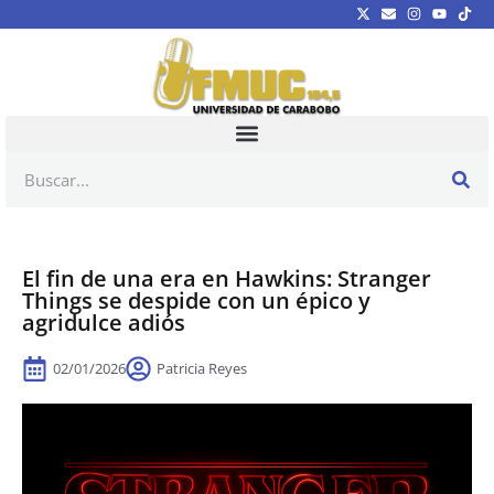
El fin de una era en Hawkins: Stranger
Things se despide con un épico y
agridulce adiós
02/01/2026
Patricia Reyes