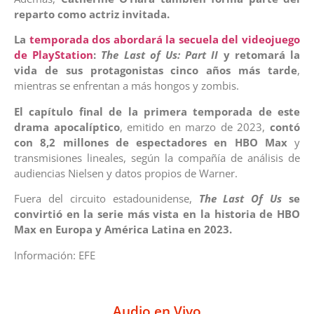
reparto como actriz invitada.
La
temporada dos abordará la secuela del videojuego
de PlayStation
:
The Last of Us: Part II
y retomará la
vida de sus protagonistas cinco años más tarde
,
mientras se enfrentan a más hongos y zombis.
El capítulo final de la primera temporada de este
drama apocalíptico
, emitido en marzo de 2023,
contó
con 8,2 millones de espectadores en HBO Max
y
transmisiones lineales, según la compañía de análisis de
audiencias Nielsen y datos propios de Warner.
Fuera del circuito estadounidense,
The Last Of Us
se
convirtió en la serie más vista en la historia de HBO
Max en Europa y América Latina en 2023.
Información: EFE
Audio en Vivo