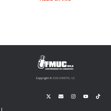
Copyright ©
2026 DIMETEL-UC