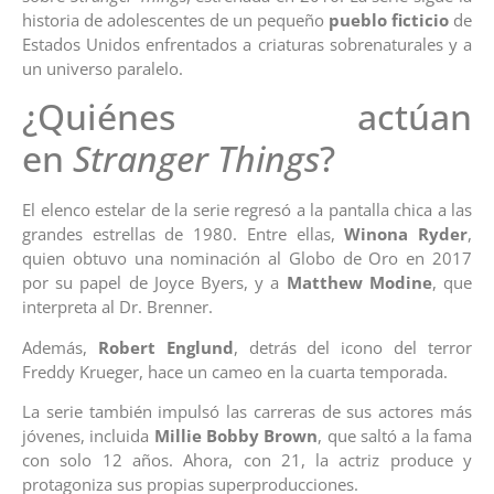
historia de adolescentes de un pequeño
pueblo ficticio
de
Estados Unidos enfrentados a criaturas sobrenaturales y a
un universo paralelo.
¿Quiénes actúan
en
Stranger Things
?
El elenco estelar de la serie regresó a la pantalla chica a las
grandes estrellas de 1980. Entre ellas,
Winona Ryder
,
quien obtuvo una nominación al Globo de Oro en 2017
por su papel de Joyce Byers, y a
Matthew Modine
, que
interpreta al Dr. Brenner.
Además,
Robert Englund
, detrás del icono del terror
Freddy Krueger, hace un cameo en la cuarta temporada.
La serie también impulsó las carreras de sus actores más
jóvenes, incluida
Millie Bobby Brown
, que saltó a la fama
con solo 12 años. Ahora, con 21, la actriz produce y
protagoniza sus propias superproducciones.