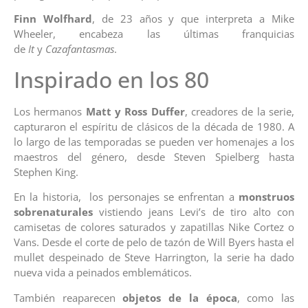
Finn Wolfhard
, de 23 años y que interpreta a Mike
Wheeler, encabeza las últimas franquicias
de
It
y
Cazafantasmas
.
Inspirado en los 80
Los hermanos
Matt y Ross Duffer
, creadores de la serie,
capturaron el espíritu de clásicos de la década de 1980. A
lo largo de las temporadas se pueden ver homenajes a los
maestros del género, desde Steven Spielberg hasta
Stephen King.
En la historia, los personajes se enfrentan a
monstruos
sobrenaturales
vistiendo jeans Levi’s de tiro alto con
camisetas de colores saturados y zapatillas Nike Cortez o
Vans. Desde el corte de pelo de tazón de Will Byers hasta el
mullet despeinado de Steve Harrington, la serie ha dado
nueva vida a peinados emblemáticos.
También reaparecen
objetos de la época
, como las