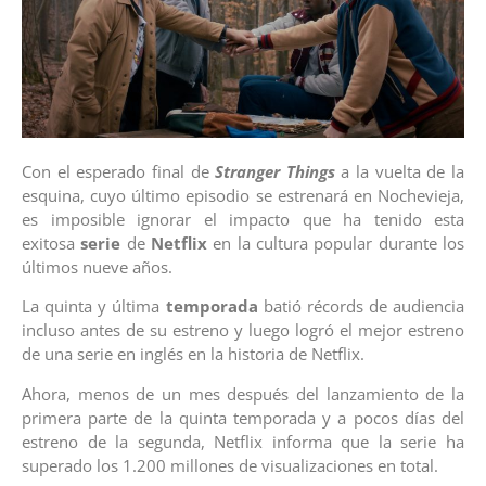
Con el esperado final de
Stranger Things
a la vuelta de la
esquina, cuyo último episodio se estrenará en Nochevieja,
es imposible ignorar el impacto que ha tenido esta
exitosa
serie
de
Netflix
en la cultura popular durante los
últimos nueve años.
La quinta y última
temporada
batió récords de audiencia
incluso antes de su estreno y luego logró el mejor estreno
de una serie en inglés en la historia de Netflix.
Ahora, menos de un mes después del lanzamiento de la
primera parte de la quinta temporada y a pocos días del
estreno de la segunda, Netflix informa que la serie ha
superado los 1.200 millones de visualizaciones en total.