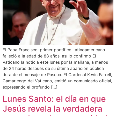
El Papa Francisco, primer pontífice Latinoamericano
falleció a la edad de 88 años, así lo confirmó El
Vaticano la noticia este lunes por la mañana, a menos
de 24 horas después de su última aparición pública
durante el mensaje de Pascua. El Cardenal Kevin Farrell,
Camarlengo del Vaticano, emitió un comunicado oficial,
expresando el profundo […]
Lunes Santo: el día en que
Jesús revela la verdadera