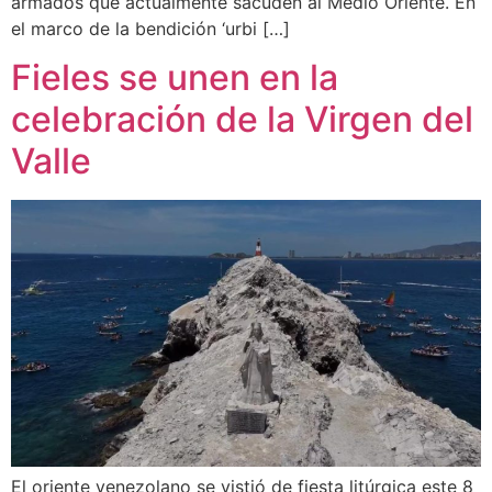
armados que actualmente sacuden al Medio Oriente. En
el marco de la bendición ‘urbi […]
Fieles se unen en la
celebración de la Virgen del
Valle
El oriente venezolano se vistió de fiesta litúrgica este 8