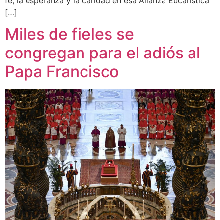
fe, la esperanza y la caridad en esa Alianza Eucarística
[…]
Miles de fieles se
congregan para el adiós al
Papa Francisco