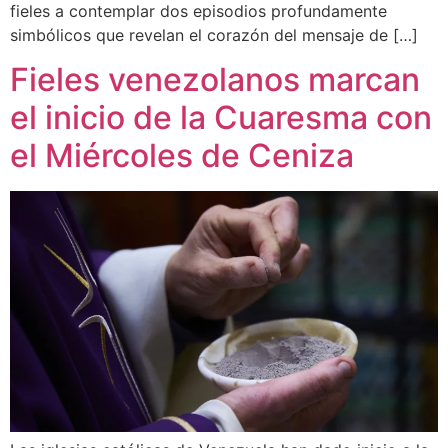
fieles a contemplar dos episodios profundamente
simbólicos que revelan el corazón del mensaje de […]
Fieles venezolanos marcan
el inicio de la Cuaresma con
el Miércoles de Ceniza