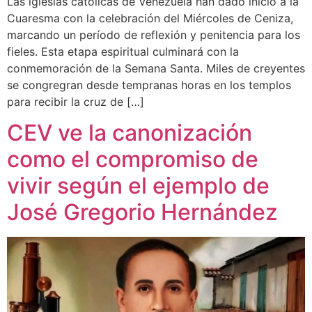
Las iglesias católicas de Venezuela han dado inicio a la
Cuaresma con la celebración del Miércoles de Ceniza,
marcando un período de reflexión y penitencia para los
fieles. Esta etapa espiritual culminará con la
conmemoración de la Semana Santa. Miles de creyentes
se congregran desde tempranas horas en los templos
para recibir la cruz de […]
CEV ve la canonización
como el compromiso de
vivir según el ejemplo de
José Gregorio Hernández