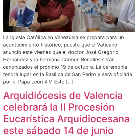
La Iglesia Católica en Venezuela se prepara para un
acontecimiento histórico, puesto que el Vaticano
anunció este viernes que el doctor José Gregorio
Hernández y la hermana Carmen Rendiles serán
canonizados el próximo 19 de octubre. La ceremonia
tendrá lugar en la Basílica de San Pedro y será oficiada
por el Papa León XIV. Este […]
Arquidiócesis de Valencia
celebrará la II Procesión
Eucarística Arquidiocesana
este sábado 14 de junio