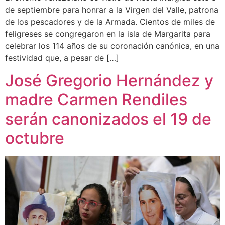
de septiembre para honrar a la Virgen del Valle, patrona
de los pescadores y de la Armada. Cientos de miles de
feligreses se congregaron en la isla de Margarita para
celebrar los 114 años de su coronación canónica, en una
festividad que, a pesar de […]
José Gregorio Hernández y
madre Carmen Rendiles
serán canonizados el 19 de
octubre