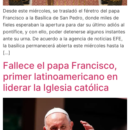
Desde este miércoles, se trasladó el féretro del papa
Francisco a la Basílica de San Pedro, donde miles de
fieles esperaban la apertura para dar su último adiós al
pontífice, y con ello, poder detenerse algunos instantes
ante su urna. De acuerdo a la agencia de noticias EFE,
la basílica permanecerá abierta este miércoles hasta la
[…]
Fallece el papa Francisco,
primer latinoamericano en
liderar la Iglesia católica