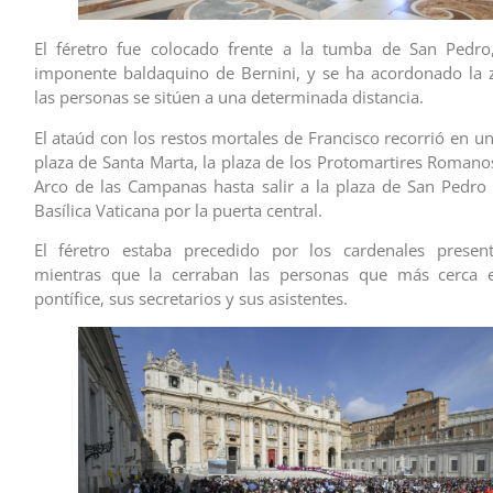
El féretro fue colocado frente a la tumba de San Pedro,
imponente baldaquino de Bernini, y se ha acordonado la 
las personas se sitúen a una determinada distancia.
El ataúd con los restos mortales de Francisco recorrió en u
plaza de Santa Marta, la plaza de los Protomartires Romanos
Arco de las Campanas hasta salir a la plaza de San Pedro 
Basílica Vaticana por la puerta central.
El féretro estaba precedido por los cardenales prese
mientras que la cerraban las personas que más cerca e
pontífice, sus secretarios y sus asistentes.