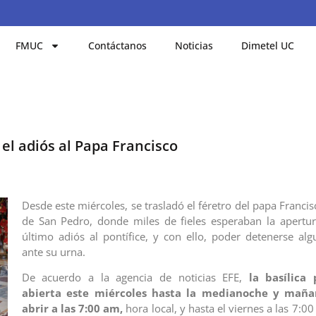
FMUC
Contáctanos
Noticias
Dimetel UC
 el adiós al Papa Francisco
Desde este miércoles, se trasladó el féretro del papa Francisc
de San Pedro, donde miles de fieles esperaban la apertu
último adiós al pontífice, y con ello, poder detenerse alg
ante su urna.
De acuerdo a la agencia de noticias EFE,
la basílica
abierta este miércoles hasta la medianoche y maña
abrir a las 7:00 am,
hora local, y hasta el viernes a las 7: