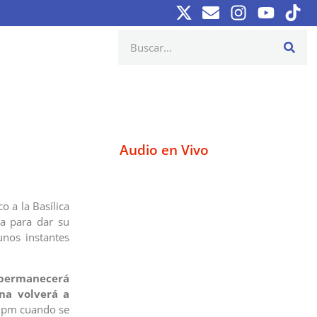
Audio en Vivo
o a la Basílica
ra para dar su
unos instantes
 permanecerá
na volverá a
00 pm cuando se