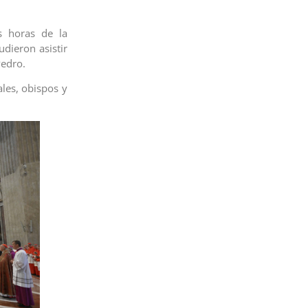
s horas de la
dieron asistir
Pedro.
les, obispos y