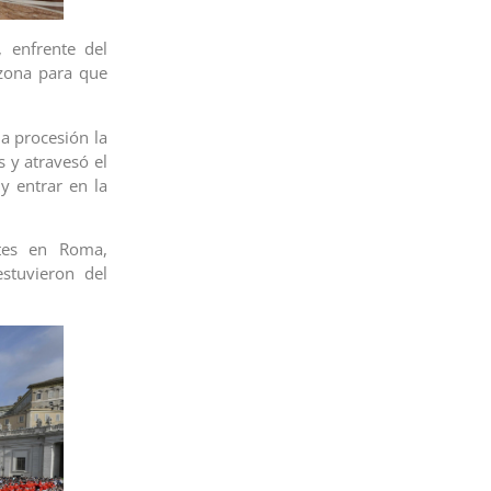
 enfrente del
zona para que
na procesión la
 y atravesó el
y entrar en la
ntes en Roma,
stuvieron del