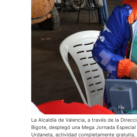
La Alcaldía de Valencia, a través de la Direc
Bigote, desplegó una Mega Jornada Especial d
Urdaneta, actividad completamente gratuita,