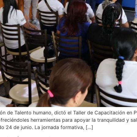
ción de Talento humano, dictó el Taller de Capacitación en 
freciéndoles herramientas para apoyar la tranquilidad y sal
o 24 de junio. La jornada formativa, […]