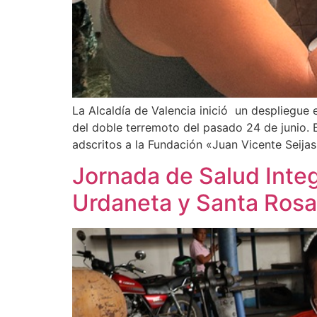
La Alcaldía de Valencia inició un despliegue 
del doble terremoto del pasado 24 de junio. E
adscritos a la Fundación «Juan Vicente Seij
Jornada de Salud Integ
Urdaneta y Santa Rosa