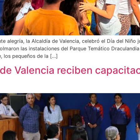
 alegría, la Alcaldía de Valencia, celebró el Día del Niño j
olmaron las instalaciones del Parque Temático Draculandia
, los pequeños de la […]
de Valencia reciben capacitac