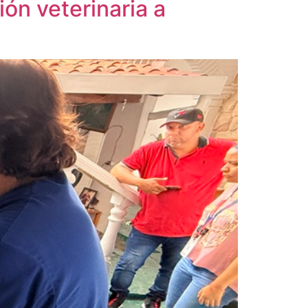
ión veterinaria a