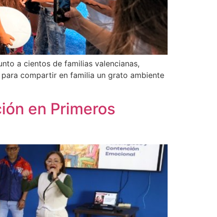
unto a cientos de familias valencianas,
 para compartir en familia un grato ambiente
ión en Primeros