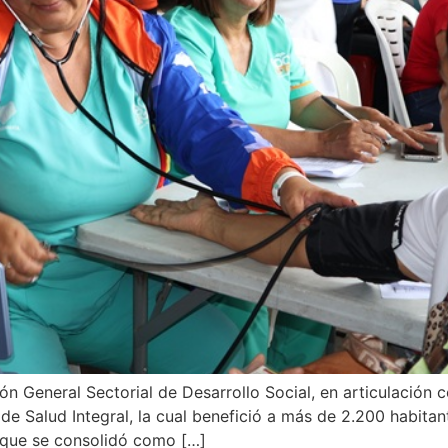
ción General Sectorial de Desarrollo Social, en articulación
e Salud Integral, la cual benefició a más de 2.200 habitan
 que se consolidó como […]