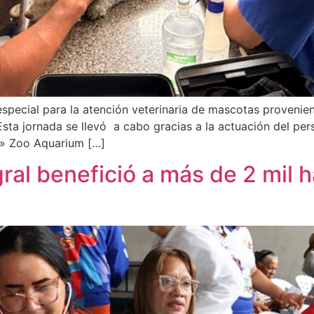
especial para la atención veterinaria de mascotas provenie
sta jornada se llevó a cabo gracias a la actuación del per
as» Zoo Aquarium […]
ral benefició a más de 2 mil h