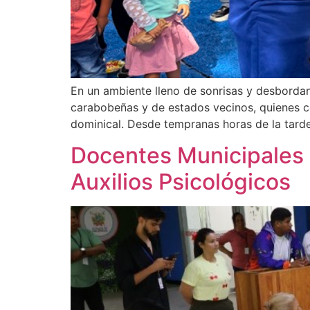
En un ambiente lleno de sonrisas y desbordante
carabobeñas y de estados vecinos, quienes c
dominical. Desde tempranas horas de la tarde
Docentes Municipales 
Auxilios Psicológicos