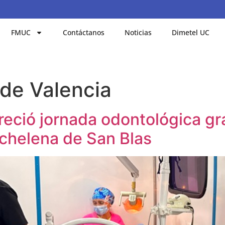
FMUC
Contáctanos
Noticias
Dimetel UC
 de Valencia
reció jornada odontológica gr
ichelena de San Blas