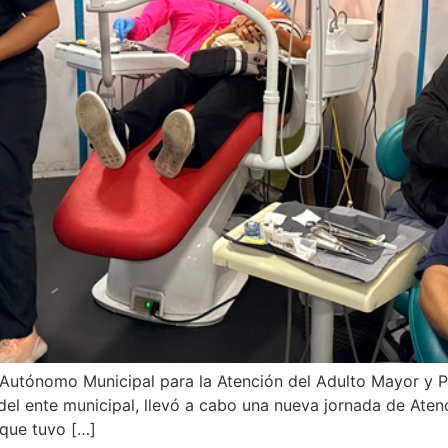
uto Autónomo Municipal para la Atención del Adulto Mayor y
el ente municipal, llevó a cabo una nueva jornada de Atenc
 que tuvo […]