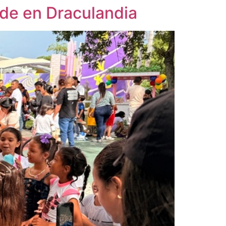
nde en Draculandia