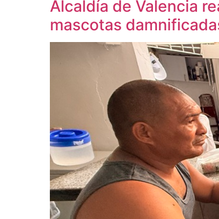
Alcaldía de Valencia re
mascotas damnificadas