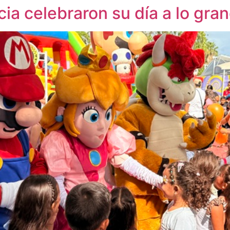
cia celebraron su día a lo gra