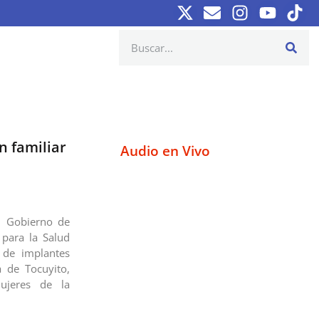
n familiar
Audio en Vivo
l Gobierno de
 para la Salud
n de implantes
 de Tocuyito,
ujeres de la