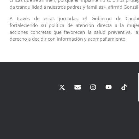
chicas que se animen, porque el implante no solo nos proteg
da tranquilidad a nuestros padres y familias», afirmó Gonzál
A través de estas jornadas, el Gobierno de Carab
fortaleciendo su política de atención directa a la muje
acciones concretas que favorecen la salud preventiva, l
derecho a decidir con información y acompañamiento.