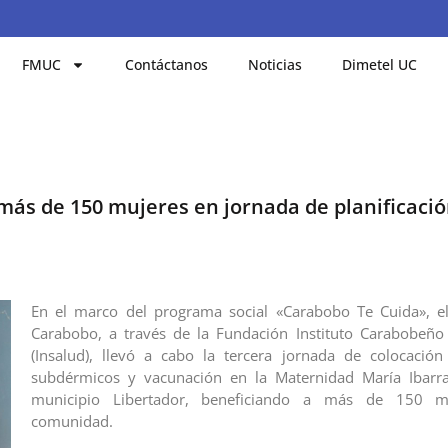
FMUC
Contáctanos
Noticias
Dimetel UC
ás de 150 mujeres en jornada de planificació
En el marco del programa social «Carabobo Te Cuida», e
Carabobo, a través de la Fundación Instituto Carabobeño
(Insalud), llevó a cabo la tercera jornada de colocació
subdérmicos y vacunación en la Maternidad María Ibarra
municipio Libertador, beneficiando a más de 150 m
comunidad.