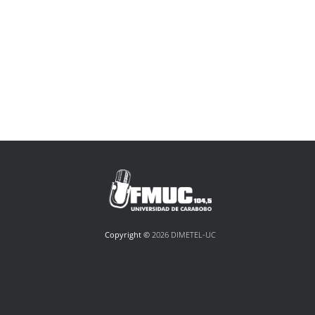
Copyright ©
2026 DIMETEL-UC