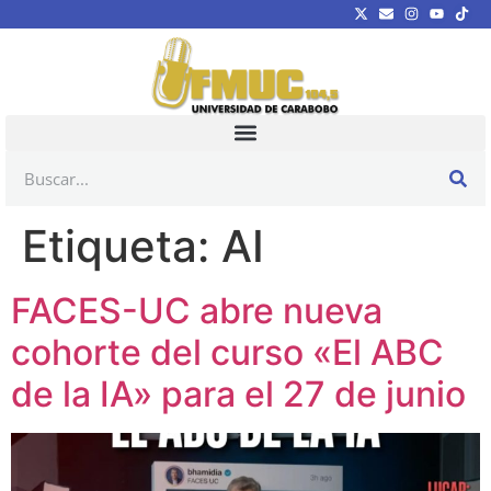
Etiqueta:
AI
FACES-UC abre nueva
cohorte del curso «El ABC
de la IA» para el 27 de junio