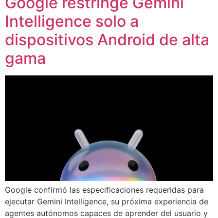
Google restringe Gemini
Intelligence solo a
dispositivos Android de alta
gama
Google confirmó las especificaciones requeridas para
ejecutar Gemini Intelligence, su próxima experiencia de
agentes autónomos capaces de aprender del usuario y