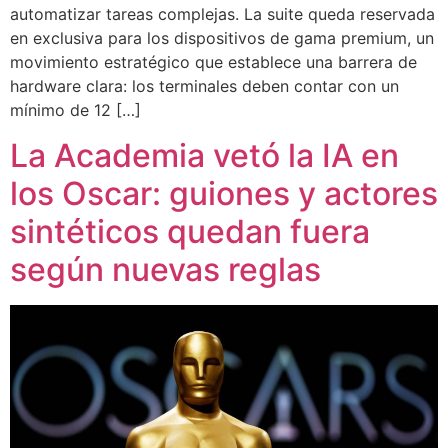
automatizar tareas complejas. La suite queda reservada
en exclusiva para los dispositivos de gama premium, un
movimiento estratégico que establece una barrera de
hardware clara: los terminales deben contar con un
mínimo de 12 […]
La Academia vetó la IA en
los Oscar: guiones y actores
sintéticos quedan fuera
según nuevas reglas