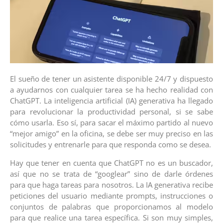
El sueño de tener un asistente disponible 24/7 y dispuesto
a ayudarnos con cualquier tarea se ha hecho realidad con
ChatGPT. La inteligencia artificial (IA) generativa ha llegado
para revolucionar la productividad personal, si se sabe
cómo usarla. Eso sí, para sacar el máximo partido al nuevo
“mejor amigo” en la oficina, se debe ser muy preciso en las
solicitudes y entrenarle para que responda como se desea.
Hay que tener en cuenta que ChatGPT no es un buscador,
así que no se trata de “googlear” sino de darle órdenes
para que haga tareas para nosotros. La IA generativa recibe
peticiones del usuario mediante prompts, instrucciones o
conjuntos de palabras que proporcionamos al modelo
para que realice una tarea específica. Si son muy simples,