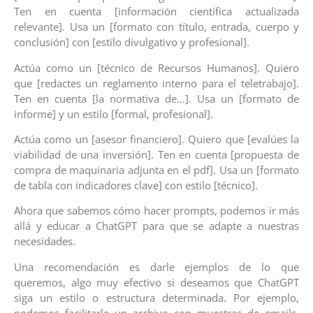
Ten en cuenta [información científica actualizada
relevante]. Usa un [formato con título, entrada, cuerpo y
conclusión] con [estilo divulgativo y profesional].
Actúa como un [técnico de Recursos Humanos]. Quiero
que [redactes un reglamento interno para el teletrabajo].
Ten en cuenta [la normativa de…]. Usa un [formato de
informe] y un estilo [formal, profesional].
Actúa como un [asesor financiero]. Quiero que [evalúes la
viabilidad de una inversión]. Ten en cuenta [propuesta de
compra de maquinaria adjunta en el pdf]. Usa un [formato
de tabla con indicadores clave] con estilo [técnico].
Ahora que sabemos cómo hacer prompts, podemos ir más
allá y educar a ChatGPT para que se adapte a nuestras
necesidades.
Una recomendación es darle ejemplos de lo que
queremos, algo muy efectivo si deseamos que ChatGPT
siga un estilo o estructura determinada. Por ejemplo,
podemos facilitarle un archivo con muestras de emails,