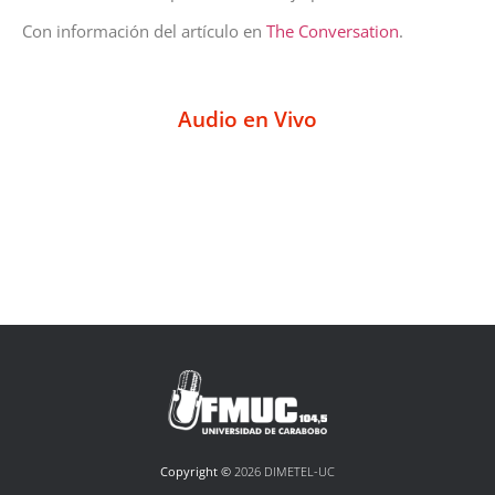
Con información del artículo en
The Conversation
.
Audio en Vivo
Copyright ©
2026 DIMETEL-UC