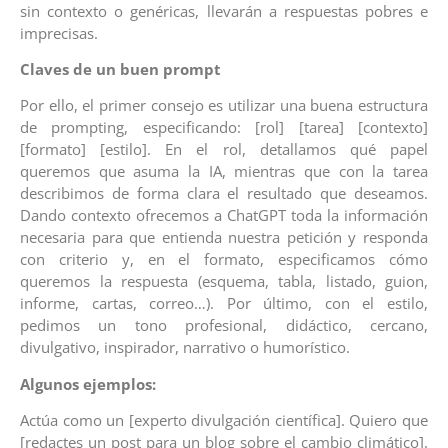
sin contexto o genéricas, llevarán a respuestas pobres e
imprecisas.
Claves de un buen prompt
Por ello, el primer consejo es utilizar una buena estructura
de prompting, especificando: [rol] [tarea] [contexto]
[formato] [estilo]. En el rol, detallamos qué papel
queremos que asuma la IA, mientras que con la tarea
describimos de forma clara el resultado que deseamos.
Dando contexto ofrecemos a ChatGPT toda la información
necesaria para que entienda nuestra petición y responda
con criterio y, en el formato, especificamos cómo
queremos la respuesta (esquema, tabla, listado, guion,
informe, cartas, correo…). Por último, con el estilo,
pedimos un tono profesional, didáctico, cercano,
divulgativo, inspirador, narrativo o humorístico.
Algunos ejemplos:
Actúa como un [experto divulgación científica]. Quiero que
[redactes un post para un blog sobre el cambio climático].