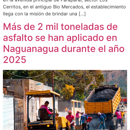
Cerritos, en el antiguo Bio Mercados, el establecimiento
llega con la misión de brindar una […]
Más de 2 mil toneladas de
asfalto se han aplicado en
Naguanagua durante el año
2025