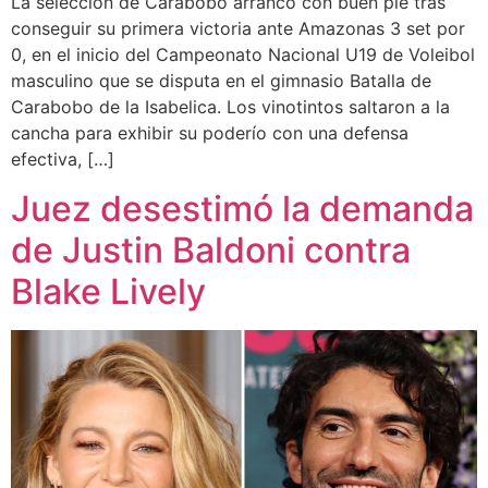
La selección de Carabobo arrancó con buen pie tras
conseguir su primera victoria ante Amazonas 3 set por
0, en el inicio del Campeonato Nacional U19 de Voleibol
masculino que se disputa en el gimnasio Batalla de
Carabobo de la Isabelica. Los vinotintos saltaron a la
cancha para exhibir su poderío con una defensa
efectiva, […]
Juez desestimó la demanda
de Justin Baldoni contra
Blake Lively