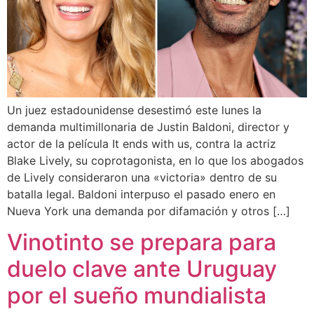
Un juez estadounidense desestimó este lunes la
demanda multimillonaria de Justin Baldoni, director y
actor de la película It ends with us, contra la actriz
Blake Lively, su coprotagonista, en lo que los abogados
de Lively consideraron una «victoria» dentro de su
batalla legal. Baldoni interpuso el pasado enero en
Nueva York una demanda por difamación y otros […]
Vinotinto se prepara para
duelo clave ante Uruguay
por el sueño mundialista