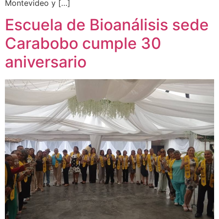
Montevideo y […]
Escuela de Bioanálisis sede
Carabobo cumple 30
aniversario