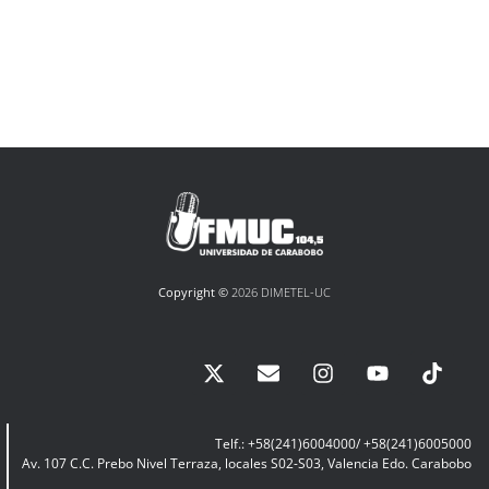
Copyright ©
2026 DIMETEL-UC
Telf.: +58(241)6004000/ +58(241)6005000
Av. 107 C.C. Prebo Nivel Terraza, locales S02-S03, Valencia Edo. Carabobo