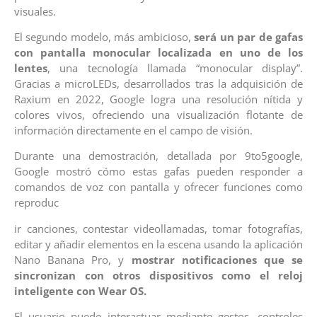
visuales.
El segundo modelo, más ambicioso,
será un par de gafas
con pantalla monocular localizada en uno de los
lentes
, una tecnología llamada “monocular display”.
Gracias a microLEDs, desarrollados tras la adquisición de
Raxium en 2022, Google logra una resolución nítida y
colores vivos, ofreciendo una visualización flotante de
información directamente en el campo de visión.
Durante una demostración, detallada por 9to5google,
Google mostró cómo estas gafas pueden responder a
comandos de voz con pantalla y ofrecer funciones como
reproduc
ir canciones, contestar videollamadas, tomar fotografías,
editar y añadir elementos en la escena usando la aplicación
Nano Banana Pro, y
mostrar notificaciones que se
sincronizan con otros dispositivos como el reloj
inteligente con Wear OS.
El usuario puede interactuar mediante gestos, controles