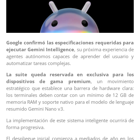
Google confirmó las especificaciones requeridas para
ejecutar Gemini Intelligence
, su próxima experiencia de
agentes autónomos capaces de aprender del usuario y
automatizar tareas complejas.
La suite queda reservada en exclusiva para los
dispositivos de gama premium
, un movimiento
estratégico que establece una barrera de hardware clara:
los terminales deben contar con un mínimo de 12 GB de
memoria RAM y soporte nativo para el modelo de lenguaje
resumido Gemini Nano v3.
La implementación de este sistema inteligente ocurrirá de
forma progresiva.
El despliegue inicial comienza a mediados de año en los