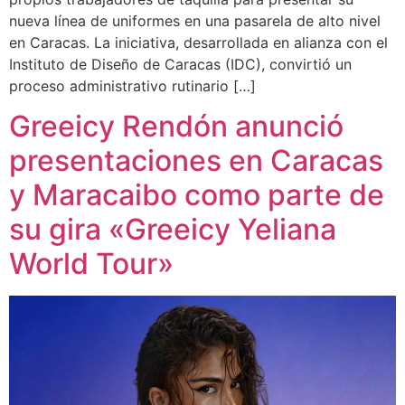
nueva línea de uniformes en una pasarela de alto nivel
en Caracas. La iniciativa, desarrollada en alianza con el
Instituto de Diseño de Caracas (IDC), convirtió un
proceso administrativo rutinario […]
Greeicy Rendón anunció
presentaciones en Caracas
y Maracaibo como parte de
su gira «Greeicy Yeliana
World Tour»