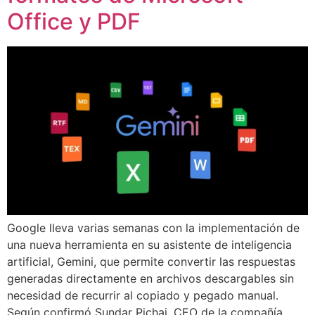
Office y PDF
Google lleva varias semanas con la implementación de
una nueva herramienta en su asistente de inteligencia
artificial, Gemini, que permite convertir las respuestas
generadas directamente en archivos descargables sin
necesidad de recurrir al copiado y pegado manual.
Según confirmó Sundar Pichai, CEO de la compañía,