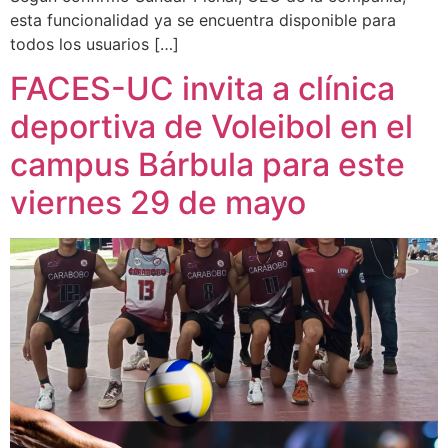
esta funcionalidad ya se encuentra disponible para
todos los usuarios […]
FACES-UC invita a clínica
deportiva de Voleibol en el
campus Bárbula para este
viernes 29 de mayo