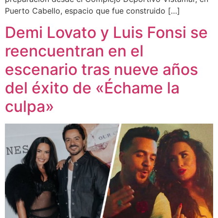
Puerto Cabello, espacio que fue construido […]
Demi Lovato y Luis Fonsi se
reencuentran en el
escenario tras nueve años
del éxito de «Échame la
culpa»