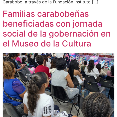
Carabobo, a través de la Fundación Instituto […]
Familias carabobeñas
beneficiadas con jornada
social de la gobernación en
el Museo de la Cultura