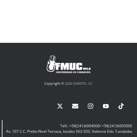
Copyright ©
2026 DIMETEL-UC
Telf.: +58(241)6004000/ +58(241)6005000
Av. 107 C.C. Prebo Nivel Terraza, locales S02-S03, Valencia Edo. Carabobo