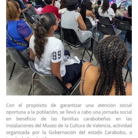
Con el propósito de garantizar una atención social
oportuna a la población, se llevó a cabo una jornada social
en beneficio de las familias carabobeñas en las
instalaciones del Museo de la Cultura de Valencia, actividad
organizada por la Gobernación del estado Carabobo, a