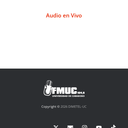
Audio en Vivo
Copyright ©
2026 DIMETEL-UC