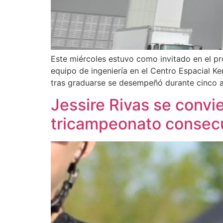
Este miércoles estuvo como invitado en el pr
equipo de ingeniería en el Centro Espacial K
tras graduarse se desempeñó durante cinco 
Jessire Rivas se convie
tricampeonato consecut