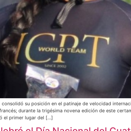
 consolidó su posición en el patinaje de velocidad internaci
 francés; durante la trigésima novena edición de este certa
 el primer lugar del […]
lebró el Día Nacional del Cuat