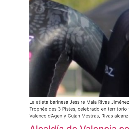
La atleta barinesa Jessire Maia Rivas Jiménez
Trophée des 3 Pistes, celebrado en territorio
Valence d’Agen y Gujan Mestras, Rivas alcanzó
Alcaldía de Valencia ce