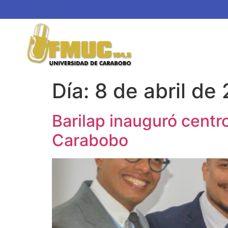
Día:
8 de abril de
Barilap inauguró centro
Carabobo