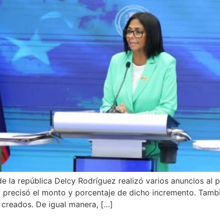
 la república Delcy Rodríguez realizó varios anuncios al paí
precisó el monto y porcentaje de dicho incremento. Tambié
s creados. De igual manera, […]