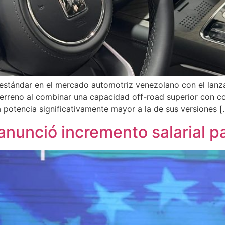
stándar en el mercado automotriz venezolano con el lanza
erreno al combinar una capacidad off-road superior con co
a potencia significativamente mayor a la de sus versiones [
nunció incremento salarial p