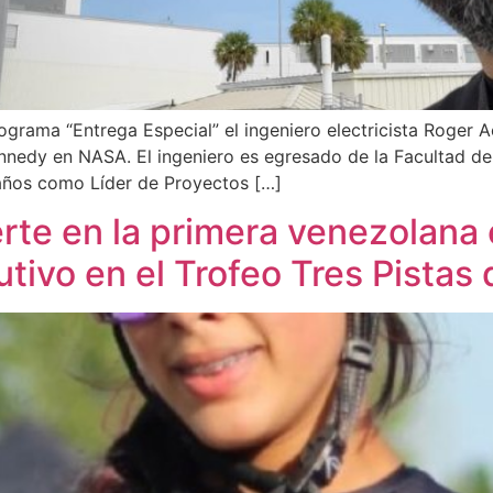
ograma “Entrega Especial” el ingeniero electricista Roger 
ennedy en NASA. El ingeniero es egresado de la Facultad de
años como Líder de Proyectos […]
rte en la primera venezolana 
ivo en el Trofeo Tres Pistas 