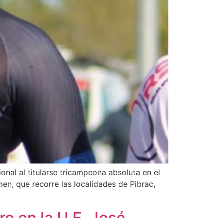
onal al titularse tricampeona absoluta en el
men, que recorre las localidades de Pibrac,
ro en la U.E. José