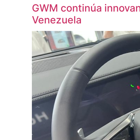
GWM continúa innovand
Venezuela