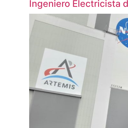
Ingeniero Electricista 