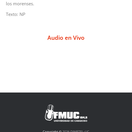
los morenses.
Texto: NP
Audio en Vivo
Copyright ©
2026 DIMETEL-UC