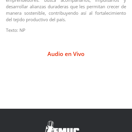
desarrollar alianzas duraderas que les permitan crecer de
manera sostenible, contribuyendo así al fortalecimiento
del tejido productivo del país.
Texto: NP
Audio en Vivo