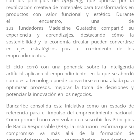
con los principios del
upcycling,
que apuesta por la
reutilización creativa de materiales para transformarlos en
productos con valor funcional y estético. Durante
el encuentro, una de
sus fundadoras Madeleine Guatache compartió su
experiencia y aprendizajes, destacando cómo la
sostenibilidad y la economía circular pueden convertirse
en ejes estratégicos para el crecimiento de los
emprendimientos.
El ciclo cerró con una ponencia sobre la inteligencia
artificial aplicada al emprendimiento, en la que se abordó
cómo esta tecnología puede convertirse en una aliada para
optimizar procesos, mejorar la toma de decisiones y
potenciar la innovación en los negocios.
Bancaribe consolida esta iniciativa como un espacio de
referencia para el impulso del emprendimiento nacional.
Como primer banco venezolano en suscribir los Principios
de Banca Responsable (PBR), la institución reafirma que su
compromiso va más allá de la formación de
emprendedores: busca acompañarlos, impulsarlos y