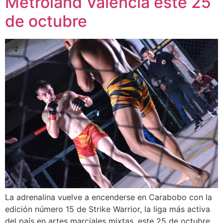
Metroland Valencia este 25
de octubre
La adrenalina vuelve a encenderse en Carabobo con la
edición número 15 de Strike Warrior, la liga más activa
del país en artes marciales mixtas, este 25 de octubre