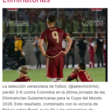
La selección venezolana de fútbol, (@selevinotinto),
perdió 3-6 contra Colombia en la última jornada de las
Eliminatorias Sudamericanas para la Copa del Mundo
2026. Este resultado, combinado con la victoria de
Bolivia sobre Brasil, puso fin a las esperanzas de