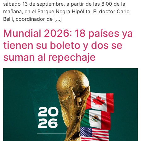
sábado 13 de septiembre, a partir de las 8:00 de la
mañana, en el Parque Negra Hipólita. El doctor Carlo
Belli, coordinador de […]
Mundial 2026: 18 países ya
tienen su boleto y dos se
suman al repechaje