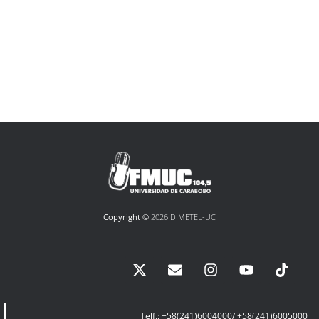
Copyright ©
2026 DIMETEL-UC
Telf.: +58(241)6004000/ +58(241)6005000