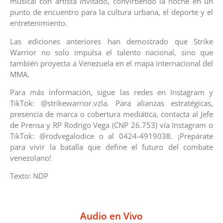
musical con artista invitado, convirtiendo la noche en un
punto de encuentro para la cultura urbana, el deporte y el
entretenimiento.
Las ediciones anteriores han demostrado que Strike
Warrior no solo impulsa el talento nacional, sino que
también proyecta a Venezuela en el mapa internacional del
MMA.
Para más información, sigue las redes en Instagram y
TikTok: @strikewarrior.vzla. Para alianzas estratégicas,
presencia de marca o cobertura mediática, contacta al Jefe
de Prensa y RP Rodrigo Vega (CNP 26.753) vía Instagram o
TikTok: @rodvegalodice o al 0424-4919038. ¡Prepárate
para vivir la batalla que define el futuro del combate
venezolano!
Texto: NDP
Audio en Vivo