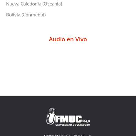
Nueva Caledonia (Oceanía)
Bolivia (Conmebol)
Audio en Vivo
Copyright ©
2026 DIMETEL-UC