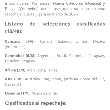
a sus rivales. Por ahora, Nueva Caledonia (Oceanía) y
Bolivia (Conmebol) tienen asegurado su cupo en este
repechaje, que se jugará en marzo de 2026.
Listado de selecciones clasificadas
(18/48):
Concacaf (3/6)
: Canadá, Estados Unidos, México
(Anfitriones).
Conmebol (6/6)
: Argentina, Brasil, Colombia, Paraguay,
Ecuador, Uruguay.
África (2/9)
: Marruecos, Túnez.
Asia (6/8)
: Australia, Irán, Japón, Jordania, Corea del Sur,
Uzbekistán.
Oceanía (1/1)
: Nueva Zelanda.
Clasificados al repechaje: