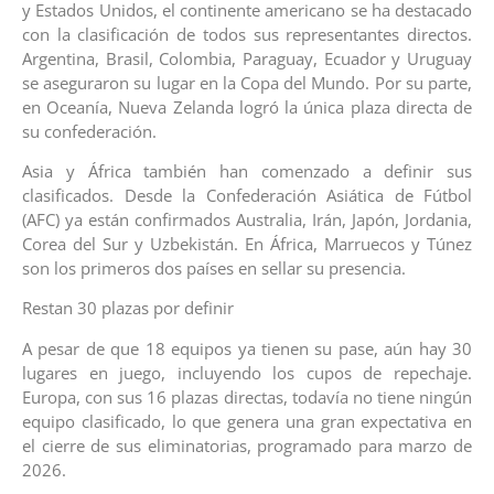
y Estados Unidos, el continente americano se ha destacado
con la clasificación de todos sus representantes directos.
Argentina, Brasil, Colombia, Paraguay, Ecuador y Uruguay
se aseguraron su lugar en la Copa del Mundo. Por su parte,
en Oceanía, Nueva Zelanda logró la única plaza directa de
su confederación.
Asia y África también han comenzado a definir sus
clasificados. Desde la Confederación Asiática de Fútbol
(AFC) ya están confirmados Australia, Irán, Japón, Jordania,
Corea del Sur y Uzbekistán. En África, Marruecos y Túnez
son los primeros dos países en sellar su presencia.
Restan 30 plazas por definir
A pesar de que 18 equipos ya tienen su pase, aún hay 30
lugares en juego, incluyendo los cupos de repechaje.
Europa, con sus 16 plazas directas, todavía no tiene ningún
equipo clasificado, lo que genera una gran expectativa en
el cierre de sus eliminatorias, programado para marzo de
2026.