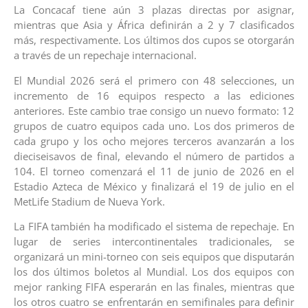
La Concacaf tiene aún 3 plazas directas por asignar,
mientras que Asia y África definirán a 2 y 7 clasificados
más, respectivamente. Los últimos dos cupos se otorgarán
a través de un repechaje internacional.
El Mundial 2026 será el primero con 48 selecciones, un
incremento de 16 equipos respecto a las ediciones
anteriores. Este cambio trae consigo un nuevo formato: 12
grupos de cuatro equipos cada uno. Los dos primeros de
cada grupo y los ocho mejores terceros avanzarán a los
dieciseisavos de final, elevando el número de partidos a
104. El torneo comenzará el 11 de junio de 2026 en el
Estadio Azteca de México y finalizará el 19 de julio en el
MetLife Stadium de Nueva York.
La FIFA también ha modificado el sistema de repechaje. En
lugar de series intercontinentales tradicionales, se
organizará un mini-torneo con seis equipos que disputarán
los dos últimos boletos al Mundial. Los dos equipos con
mejor ranking FIFA esperarán en las finales, mientras que
los otros cuatro se enfrentarán en semifinales para definir