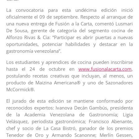
La convocatoria para esta undécima edición inició
oficialmente el 09 de septiembre. Respecto al arranque de
una nueva entrega de Fusión a la Carta, comentó Lusmari
De Sousa, gerente de categoría del segmento cocina de
Alfonzo Rivas & Cía: “Participar es abrir puertas a nuevas
oportunidades, potenciar habilidades y destacar en la
gastronomía venezolana”.
Los estudiantes y aprendices de cocina pueden inscribirse
hasta el 24 de octubre en
www.fusionalacarta.com
,
postulando recetas creativas que incluyan, al menos, un
producto de Maizina Americana® y uno de Sazonadores
McCormick®.
El jurado de esta edición se mantiene conformado por
reconocidos expertos: Ivanova Decán Gambús, presidenta
de la Academia Venezolana de Gastronomía; Ligia
Velásquez, periodista gastronómica; Francisco Abenante,
chef y socio de La Casa Bistró, ganador de los premios
Tenedor de Oro y Armando Scanonne; Merlín Gessen,