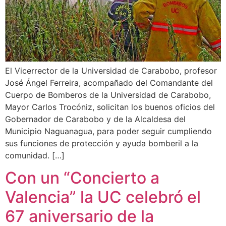
El Vicerrector de la Universidad de Carabobo, profesor
José Ángel Ferreira, acompañado del Comandante del
Cuerpo de Bomberos de la Universidad de Carabobo,
Mayor Carlos Trocóniz, solicitan los buenos oficios del
Gobernador de Carabobo y de la Alcaldesa del
Municipio Naguanagua, para poder seguir cumpliendo
sus funciones de protección y ayuda bomberil a la
comunidad. […]
Con un “Concierto a
Valencia” la UC celebró el
67 aniversario de la