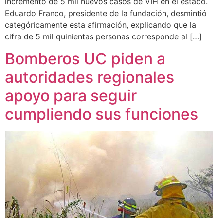
incremento de 5 mil nuevos casos de VIH en el estado.
Eduardo Franco, presidente de la fundación, desmintió
categóricamente esta afirmación, explicando que la
cifra de 5 mil quinientas personas corresponde al […]
Bomberos UC piden a
autoridades regionales
apoyo para seguir
cumpliendo sus funciones