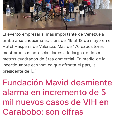
El evento empresarial más importante de Venezuela
arriba a su undécima edición, del 16 al 18 de mayo en el
Hotel Hesperia de Valencia. Más de 170 expositores
mostrarán sus potencialidades a lo largo de dos mil
metros cuadrados de área comercial. En medio de la
incertidumbre económica que afronta el país, la
presidente de […]
Fundación Mavid desmiente
alarma en incremento de 5
mil nuevos casos de VIH en
Carabobo: son cifras