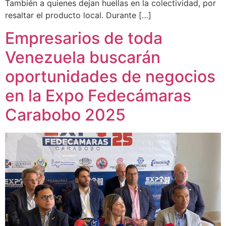
También a quienes dejan huellas en la colectividad, por
resaltar el producto local. Durante […]
Empresarios de toda
Venezuela buscarán
oportunidades de negocios
en la Expo Fedecámaras
Carabobo 2025