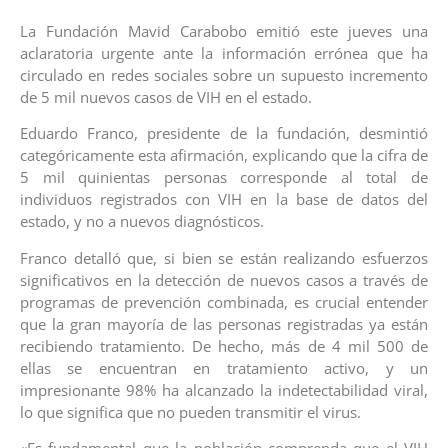
La Fundación Mavid Carabobo emitió este jueves una
aclaratoria urgente ante la información errónea que ha
circulado en redes sociales sobre un supuesto incremento
de 5 mil nuevos casos de VIH en el estado.
Eduardo Franco, presidente de la fundación, desmintió
categóricamente esta afirmación, explicando que la cifra de
5 mil quinientas personas corresponde al total de
individuos registrados con VIH en la base de datos del
estado, y no a nuevos diagnósticos.
Franco detalló que, si bien se están realizando esfuerzos
significativos en la detección de nuevos casos a través de
programas de prevención combinada, es crucial entender
que la gran mayoría de las personas registradas ya están
recibiendo tratamiento. De hecho, más de 4 mil 500 de
ellas se encuentran en tratamiento activo, y un
impresionante 98% ha alcanzado la indetectabilidad viral,
lo que significa que no pueden transmitir el virus.
«Es fundamental que la población comprenda que el VIH