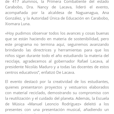
de 417 alumnos, la Primera Combatiente del estado
Carabobo, Dra. Nancy de Lacava, lideró el evento,
acompañada por la alcaldesa de Naguanagua, Ana
González, y la Autoridad Única de Educación en Carabobo,
Xiomara Luna.
«Hoy pudimos observar todos los avances y cosas buenas
que se están haciendo en materia de sostenibilidad, pero
este programa no termina aquí, seguiremos avanzando
brindando las directrices y herramientas para que los
niños sigan durante todo el año estudiando la materia del
reciclaje, agradecemos al gobernador Rafael Lacava, al
presidente Nicolás Maduro y a todas las docentes de estos
centros educativos”, enfatizó De Lacava.
El evento destacó por la creatividad de los estudiantes,
quienes presentaron proyectos y vestuarios elaborados
con material reciclado, demostrando su compromiso con
la reutilización y el cuidado del planeta. Además, la Escuela
de Música «Manuel Leoncio Rodríguez» deleitó a los
presentes con una presentación musical, añadiendo un