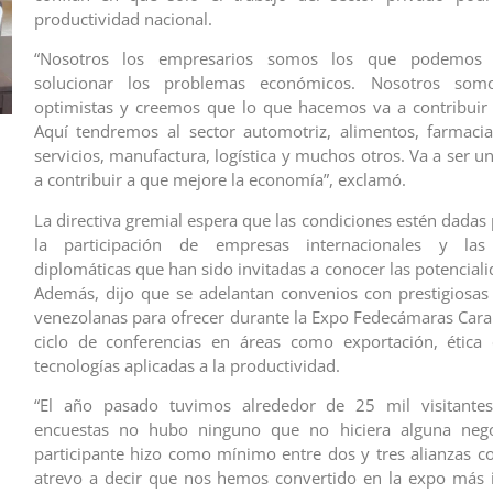
productividad nacional.
“Nosotros los empresarios somos los que podemos 
solucionar los problemas económicos. Nosotros somos
optimistas y creemos que lo que hacemos va a contribuir 
Aquí tendremos al sector automotriz, alimentos, farmacia
servicios, manufactura, logística y muchos otros. Va a ser 
a contribuir a que mejore la economía”, exclamó.
La directiva gremial espera que las condiciones estén dadas
la participación de empresas internacionales y las 
diplomáticas que han sido invitadas a conocer las potenciali
Además, dijo que se adelantan convenios con prestigiosas
venezolanas para ofrecer durante la Expo Fedecámaras Ca
ciclo de conferencias en áreas como exportación, ética 
tecnologías aplicadas a la productividad.
“El año pasado tuvimos alrededor de 25 mil visitante
encuestas no hubo ninguno que no hiciera alguna nego
participante hizo como mínimo entre dos y tres alianzas c
atrevo a decir que nos hemos convertido en la expo más 