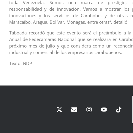
toda Venezuela. Somos una marca de prestigio, 
responsabilidad y de innovación. Vamos a mostrar los p
innovaciones y los servicios de Carabobo, y de otras 
Maracaibo, Aragua, Bolívar, Monagas, entre otras”, detalló.
Taboada recordó que este evento será el preámbulo a la
Anual de Fedecámaras Nacional que se realizará en Carab
próximo mes de julio y que considera como un reconoci
industrial y comercial de los empresarios carabobeños.
Texto: NDP