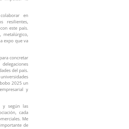
colaborar en
 resilientes,
con este país.
, metalúrgico,
una expo que va
 para concretar
delegaciones
dades del país.
 universidades
rabobo 2025 un
empresarial y
s y según las
ciación, cada
omerciales. Me
importante de