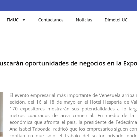
FMUC
Contáctanos
Noticias
Dimetel UC
uscarán oportunidades de negocios en la Exp
El evento empresarial más importante de Venezuela arriba
edición, del 16 al 18 de mayo en el Hotel Hesperia de Va
170 expositores mostrarán sus potencialidades a lo lar
metros cuadrados de área comercial. En medio de la 
económica que afronta el país, la presidente de Fedecám
Ana Isabel Taboada, ratificó que los empresarios siguen c
confían en que sólo el trabajo del sector privado podr