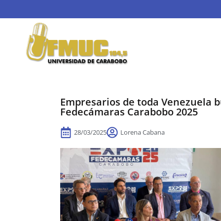
Empresarios de toda Venezuela b
Fedecámaras Carabobo 2025
28/03/2025
Lorena Cabana