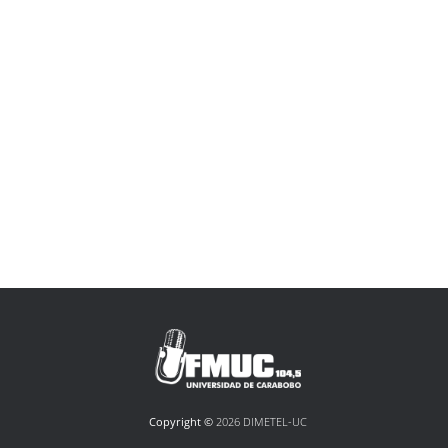
Copyright ©
2026 DIMETEL-UC