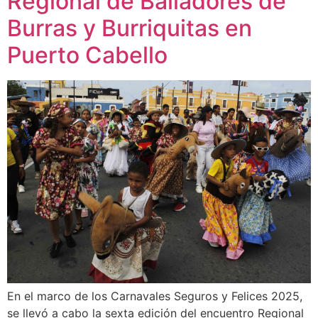
Regional de Bailadores de
Burras y Burriquitas en
Puerto Cabello
En el marco de los Carnavales Seguros y Felices 2025,
se llevó a cabo la sexta edición del encuentro Regional