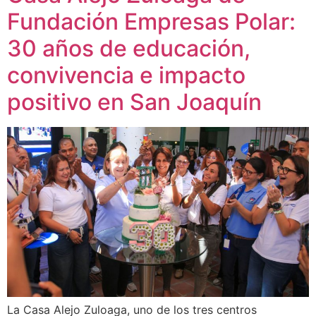
Fundación Empresas Polar:
30 años de educación,
convivencia e impacto
positivo en San Joaquín
La Casa Alejo Zuloaga, uno de los tres centros