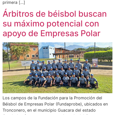
primera […]
Árbitros de béisbol buscan
su máximo potencial con
apoyo de Empresas Polar
Los campos de la Fundación para la Promoción del
Béisbol de Empresas Polar (Fundaprobe), ubicados en
Tronconero, en el municipio Guacara del estado