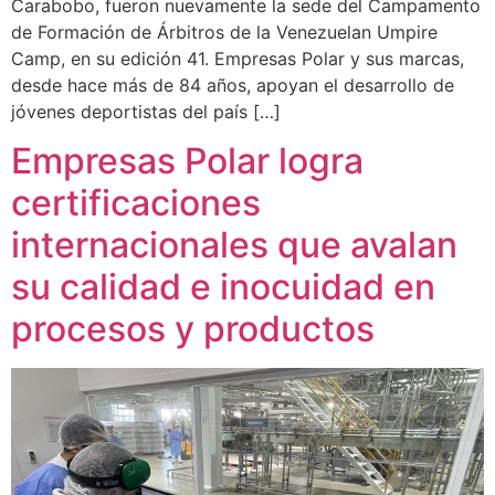
Carabobo, fueron nuevamente la sede del Campamento
de Formación de Árbitros de la Venezuelan Umpire
Camp, en su edición 41. Empresas Polar y sus marcas,
desde hace más de 84 años, apoyan el desarrollo de
jóvenes deportistas del país […]
Empresas Polar logra
certificaciones
internacionales que avalan
su calidad e inocuidad en
procesos y productos