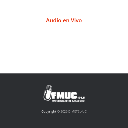
Audio en Vivo
Copyright ©
2026 DIMETEL-UC