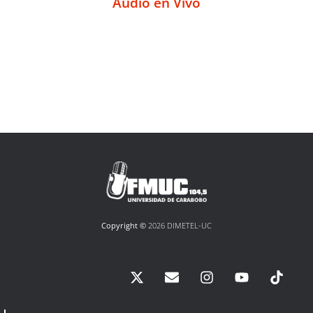
Audio en Vivo
Copyright ©
2026 DIMETEL-UC