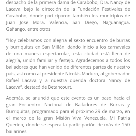
despacho de la primera dama de Carabobo, Dra. Nancy de
Lacava, bajo la dirección de la Fundación Festivales de
Carabobo, donde participaron también los municipios de
Juan José Mora, Valencia, San Diego, Naguanagua,
Gañango, entre otros.
“Hoy celebramos con alegría el sexto encuentro de burras
y burriquitas en San Millán, dando inicio a los carnavales
de una manera espectacular, esta ciudad está llena de
alegría, unión familiar y festejo. Agradecemos a todos los
bailadores que han venido de diferentes partes de nuestro
país, así como al presidente Nicolás Maduro, al gobernador
Rafael Lacava y a nuestra querida doctora Nancy de
Lacava”, destacó de Betancourt.
Además, se anunció que este evento es un paso hacia el
gran Encuentro Nacional de Bailadores de Burras y
Burriquitas, programado para el próximo 29 de marzo, en
el marco de la gran Misión Viva Venezuela, Mi Patria
Querida, donde se espera la participación de más de 150
bailarines.