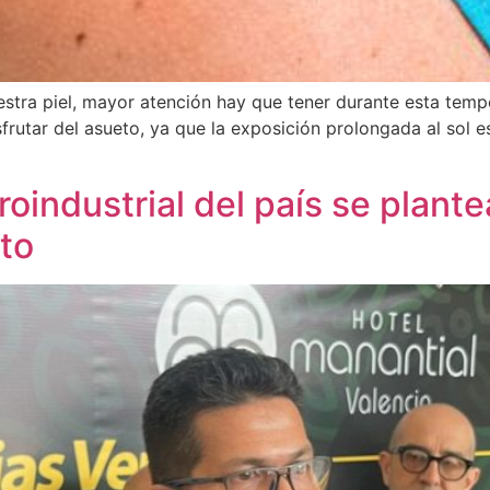
estra piel, mayor atención hay que tener durante esta tem
rutar del asueto, ya que la exposición prolongada al sol es 
oindustrial del país se plant
to