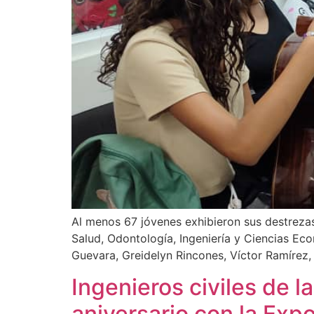
Al menos 67 jóvenes exhibieron sus destrezas
Salud, Odontología, Ingeniería y Ciencias Ec
Guevara, Greidelyn Rincones, Víctor Ramírez, 
Ingenieros civiles de 
aniversario con la Exp