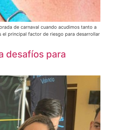
porada de carnaval cuando acudimos tanto a
el principal factor de riesgo para desarrollar
ea desafíos para