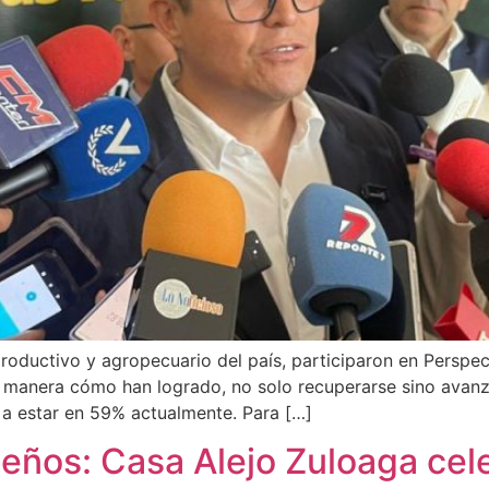
productivo y agropecuario del país, participaron en Perspe
 manera cómo han logrado, no solo recuperarse sino avanza
 a estar en 59% actualmente. Para […]
ños: Casa Alejo Zuloaga cel