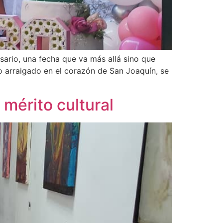
ario, una fecha que va más allá sino que
o arraigado en el corazón de San Joaquín, se
 mérito cultural