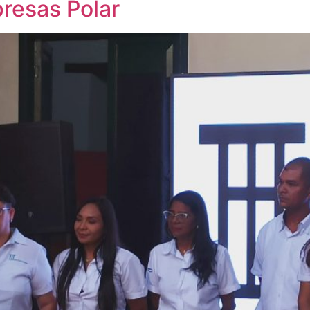
resas Polar