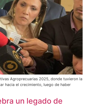
ctivas Agroprecuarias 2025, donde tuvieron la
r hacia el crecimiento, luego de haber
ebra un legado de