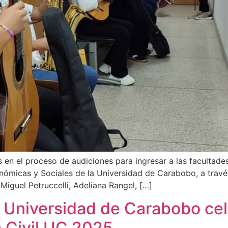
 en el proceso de audiciones para ingresar a las facultades
onómicas y Sociales de la Universidad de Carabobo, a través
Miguel Petruccelli, Adeliana Rangel, […]
la Universidad de Carabobo ce
o Civil UC 2025