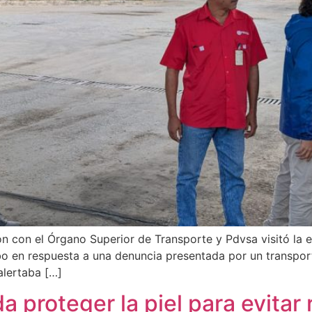
 con el Órgano Superior de Transporte y Pdvsa visitó la e
bo en respuesta a una denuncia presentada por un transporti
alertaba […]
proteger la piel para evitar