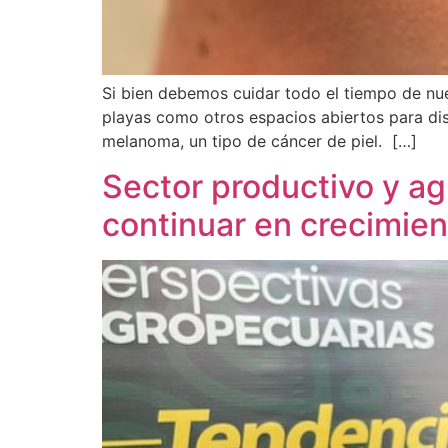
Si bien debemos cuidar todo el tiempo de nu
playas como otros espacios abiertos para disf
melanoma, un tipo de cáncer de piel. […]
Sector productivo y agr
continuar en crecimien