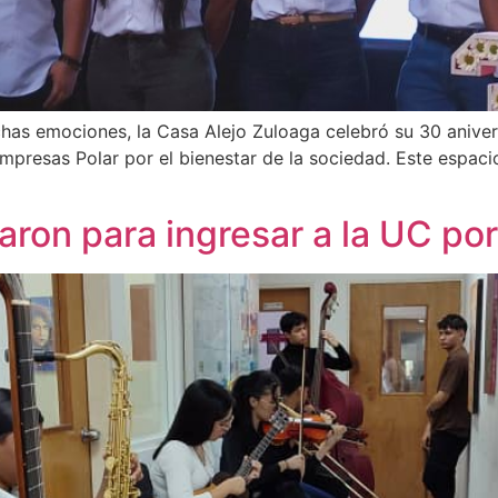
as emociones, la Casa Alejo Zuloaga celebró su 30 anivers
mpresas Polar por el bienestar de la sociedad. Este espaci
ron para ingresar a la UC por