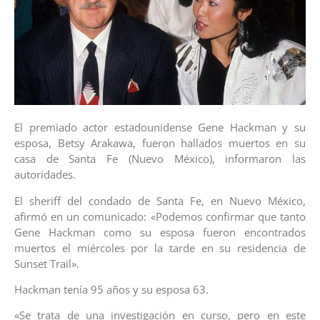
El premiado actor estadounidense Gene Hackman y su
esposa, Betsy Arakawa, fueron hallados muertos en su
casa de Santa Fe (Nuevo México), informaron las
autoridades.
El sheriff del condado de Santa Fe, en Nuevo México,
afirmó en un comunicado: «Podemos confirmar que tanto
Gene Hackman como su esposa fueron encontrados
muertos el miércoles por la tarde en su residencia de
Sunset Trail».
Hackman tenía 95 años y su esposa 63.
«Se trata de una investigación en curso, pero en este