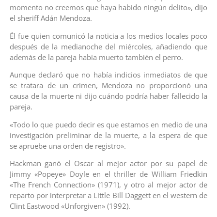
momento no creemos que haya habido ningún delito», dijo
el sheriff Adán Mendoza.
Él fue quien comunicó la noticia a los medios locales poco
después de la medianoche del miércoles, añadiendo que
además de la pareja había muerto también el perro.
Aunque declaró que no había indicios inmediatos de que
se tratara de un crimen, Mendoza no proporcionó una
causa de la muerte ni dijo cuándo podría haber fallecido la
pareja.
«Todo lo que puedo decir es que estamos en medio de una
investigación preliminar de la muerte, a la espera de que
se apruebe una orden de registro».
Hackman ganó el Oscar al mejor actor por su papel de
Jimmy «Popeye» Doyle en el thriller de William Friedkin
«The French Connection» (1971), y otro al mejor actor de
reparto por interpretar a Little Bill Daggett en el western de
Clint Eastwood «Unforgiven» (1992).