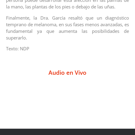
persona puede desarrollar esta afección en las palmas de
la mano, las plantas de los pies o debajo de las uñas.
Finalmente, la Dra. García resaltó que un diagnóstico
temprano de melanoma, en sus fases menos avanzadas, es
fundamental ya que aumenta las posibilidades de
superarlo.
Texto: NDP
Audio en Vivo