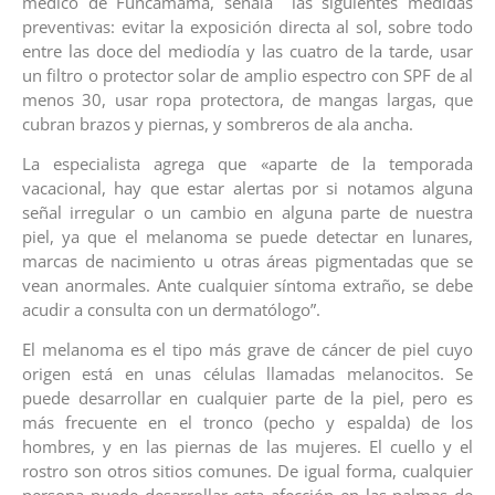
médico de Funcamama, señala las siguientes medidas
preventivas: evitar la exposición directa al sol, sobre todo
entre las doce del mediodía y las cuatro de la tarde, usar
un filtro o protector solar de amplio espectro con SPF de al
menos 30, usar ropa protectora, de mangas largas, que
cubran brazos y piernas, y sombreros de ala ancha.
La especialista agrega que «aparte de la temporada
vacacional, hay que estar alertas por si notamos alguna
señal irregular o un cambio en alguna parte de nuestra
piel, ya que el melanoma se puede detectar en lunares,
marcas de nacimiento u otras áreas pigmentadas que se
vean anormales. Ante cualquier síntoma extraño, se debe
acudir a consulta con un dermatólogo”.
El melanoma es el tipo más grave de cáncer de piel cuyo
origen está en unas células llamadas melanocitos. Se
puede desarrollar en cualquier parte de la piel, pero es
más frecuente en el tronco (pecho y espalda) de los
hombres, y en las piernas de las mujeres. El cuello y el
rostro son otros sitios comunes. De igual forma, cualquier