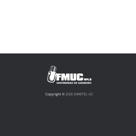
Copyright ©
2026 DIMETEL-UC