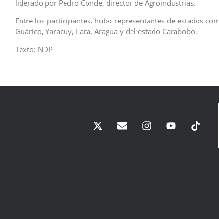
liderado por Pedro Conde, director de Agroindustrias.
Entre los participantes, hubo representantes de estados co
Guárico, Yaracuy, Lara, Aragua y del estado Carabobo.
Texto: NDP