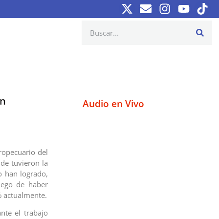
en
Audio en Vivo
ropecuario del
de tuvieron la
o han logrado,
luego de haber
% actualmente.
nte el trabajo