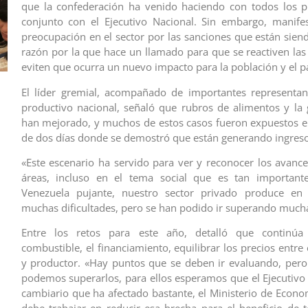
que la confederación ha venido haciendo con todos los p
conjunto con el Ejecutivo Nacional. Sin embargo, manife
preocupación en el sector por las sanciones que están sien
razón por la que hace un llamado para que se reactiven las
eviten que ocurra un nuevo impacto para la población y el pa
El líder gremial, acompañado de importantes representan
productivo nacional, señaló que rubros de alimentos y la
han mejorado, y muchos de estos casos fueron expuestos e
de dos días donde se demostró que están generando ingresos
«Este escenario ha servido para ver y reconocer los avance
áreas, incluso en el tema social que es tan importan
Venezuela pujante, nuestro sector privado produce en
muchas dificultades, pero se han podido ir superando much
Entre los retos para este año, detalló que continúa
combustible, el financiamiento, equilibrar los precios entr
y productor. «Hay puntos que se deben ir evaluando, per
podemos superarlos, para ellos esperamos que el Ejecutivo 
cambiario que ha afectado bastante, el Ministerio de Econo