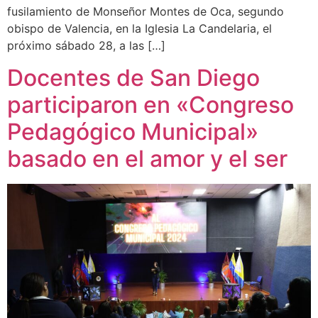
fusilamiento de Monseñor Montes de Oca, segundo
obispo de Valencia, en la Iglesia La Candelaria, el
próximo sábado 28, a las […]
Docentes de San Diego
participaron en «Congreso
Pedagógico Municipal»
basado en el amor y el ser