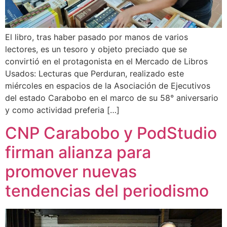
El libro, tras haber pasado por manos de varios
lectores, es un tesoro y objeto preciado que se
convirtió en el protagonista en el Mercado de Libros
Usados: Lecturas que Perduran, realizado este
miércoles en espacios de la Asociación de Ejecutivos
del estado Carabobo en el marco de su 58° aniversario
y como actividad preferia […]
CNP Carabobo y PodStudio
firman alianza para
promover nuevas
tendencias del periodismo