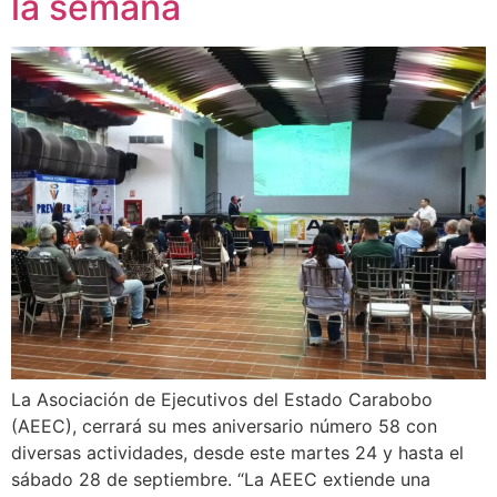
la semana
La Asociación de Ejecutivos del Estado Carabobo
(AEEC), cerrará su mes aniversario número 58 con
diversas actividades, desde este martes 24 y hasta el
sábado 28 de septiembre. “La AEEC extiende una