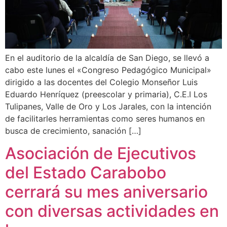
En el auditorio de la alcaldía de San Diego, se llevó a
cabo este lunes el «Congreso Pedagógico Municipal»
dirigido a las docentes del Colegio Monseñor Luis
Eduardo Henríquez (preescolar y primaria), C.E.I Los
Tulipanes, Valle de Oro y Los Jarales, con la intención
de facilitarles herramientas como seres humanos en
busca de crecimiento, sanación […]
Asociación de Ejecutivos
del Estado Carabobo
cerrará su mes aniversario
con diversas actividades en