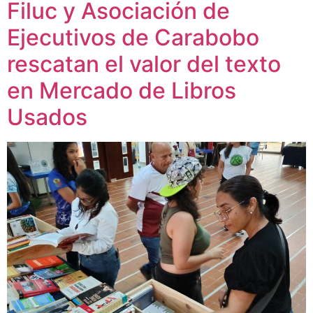
Filuc y Asociación de
Ejecutivos de Carabobo
rescatan el valor del texto
en Mercado de Libros
Usados