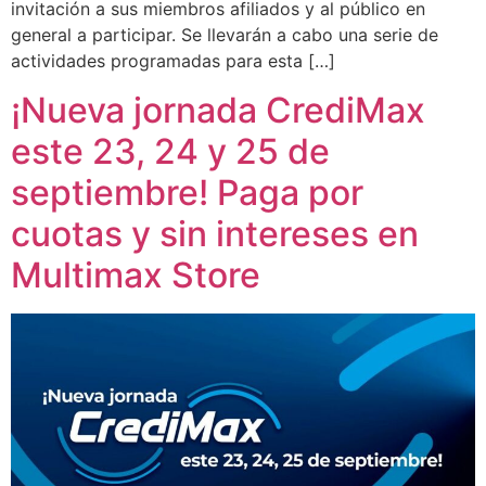
invitación a sus miembros afiliados y al público en
general a participar. Se llevarán a cabo una serie de
actividades programadas para esta […]
¡Nueva jornada CrediMax
este 23, 24 y 25 de
septiembre! Paga por
cuotas y sin intereses en
Multimax Store