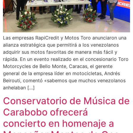
Las empresas RapiCredit y Motos Toro anunciaron una
alianza estratégica que permitirá a los venezolanos
adquirir sus motos favoritas de manera más fácil y
rápida. En un evento realizado en el concesionario Toro
Motorcycles de Bello Monte, Caracas, el gerente
general de la empresa líder en motocicletas, Andrés
Beirouti, comentó «sabemos que muchos venezolanos
anhelaban […]
Conservatorio de Música de
Carabobo ofrecerá
concierto en homenaje a