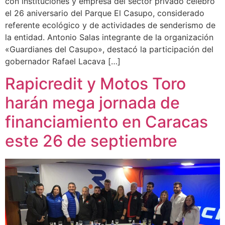
con instituciones y empresa del sector privado celebró
el 26 aniversario del Parque El Casupo, considerado
referente ecológico y de actividades de senderismo de
la entidad. Antonio Salas integrante de la organización
«Guardianes del Casupo», destacó la participación del
gobernador Rafael Lacava […]
Rapicredit y Motos Toro
harán mega jornada de
financiamiento en Caracas
este 26 de septiembre